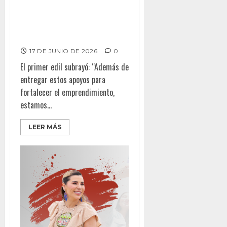
Entrega Burgueño más de 430
apoyos económicos para
fortalecer el emprendimiento
en Tijuana
17 DE JUNIO DE 2026
0
El primer edil subrayó: “Además de
entregar estos apoyos para
fortalecer el emprendimiento,
estamos...
LEER MÁS