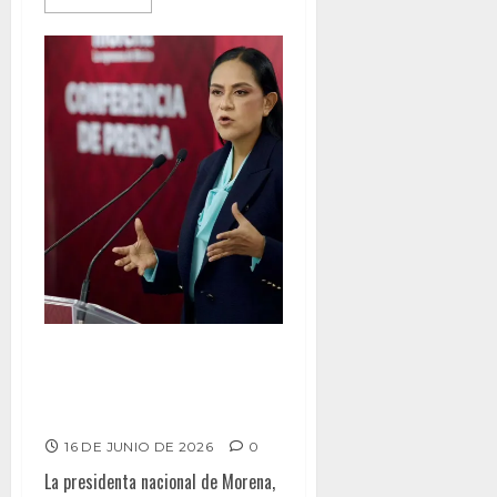
Morena destapa la carrera por
la gubernatura; mañana define
reglas del juego interno
16 DE JUNIO DE 2026
0
La presidenta nacional de Morena,