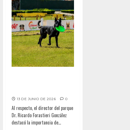
PROMUEVE CALIENTE CAMPAÑA
MASIVA DE VACUNACIÓN
CONTRA LA RABIA
13 DE JUNIO DE 2026
0
Al respecto, el director del parque
Dr. Ricardo Forastieri González
destacó la importancia de...