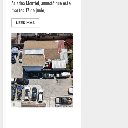
Ariadna Montiel, anunció que este
martes 17 de junio,...
LEER MÁS
Denuncian maltrato animal en
ex-estación de Bomberos