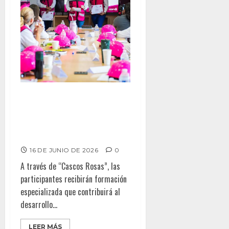
CESPT SE SUMA A “CASCOS
ROSAS”, INICIATIVA PARA EL
DESARROLLO PROFESIONAL DE
LAS MUJERES DEL ORGANISMO
16 DE JUNIO DE 2026
0
A través de “Cascos Rosas”, las
participantes recibirán formación
especializada que contribuirá al
desarrollo...
LEER MÁS