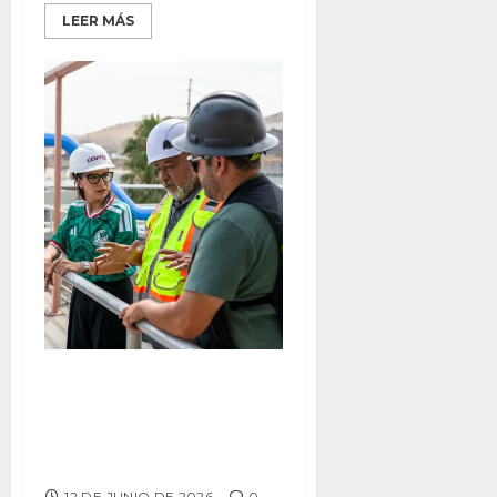
LEER MÁS
MODERNIZA CESPT PLANTA LA
MORITA PARA MEJORAR
SANEAMIENTO DE LA ZONA ESTE
DE TIJUANA
12 DE JUNIO DE 2026
0