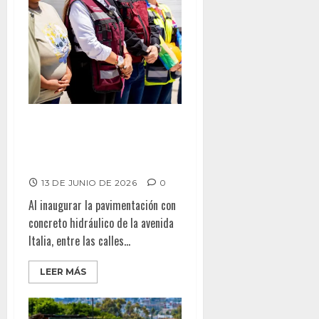
Supera Gobierno de Claudia de
Agatón 135 MDP en obras de
pavimentación en Ensenada
13 DE JUNIO DE 2026
0
Al inaugurar la pavimentación con
concreto hidráulico de la avenida
Italia, entre las calles...
LEER MÁS