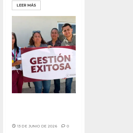
LEER MÁS
Radiografía Política –
«Dejémoslo trabajar… después
ya veremos»
13 DE JUNIO DE 2026
0