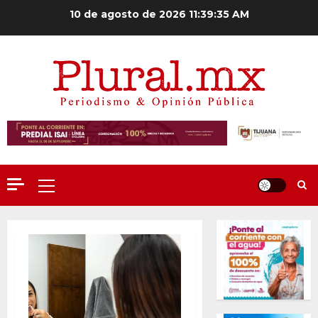
Saltar
10 de agosto de 2026
11:39:36 AM
al
contenido
Menú
principal