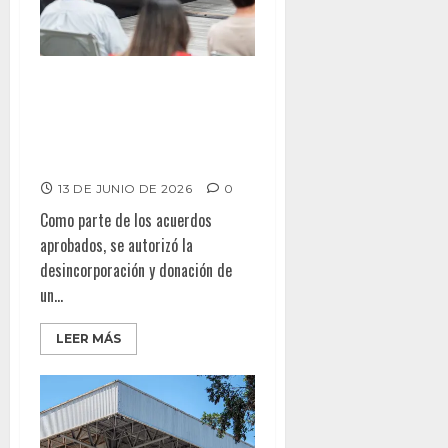
Autoriza Cabildo de Tijuana
donación de predios para
impulsar el programa nacional
Vivienda para el Bienestar
13 DE JUNIO DE 2026
0
Como parte de los acuerdos
aprobados, se autorizó la
desincorporación y donación de
un...
LEER MÁS