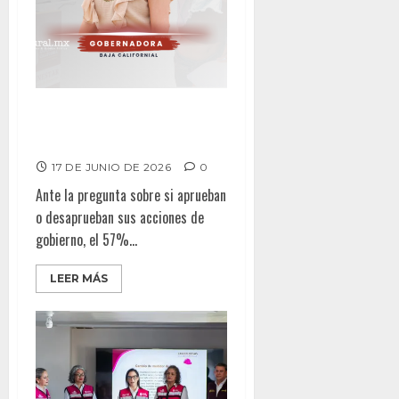
Encuesta: ¿Cómo va Marina del
Pilar?
17 DE JUNIO DE 2026
0
Ante la pregunta sobre si aprueban
o desaprueban sus acciones de
gobierno, el 57%...
LEER MÁS