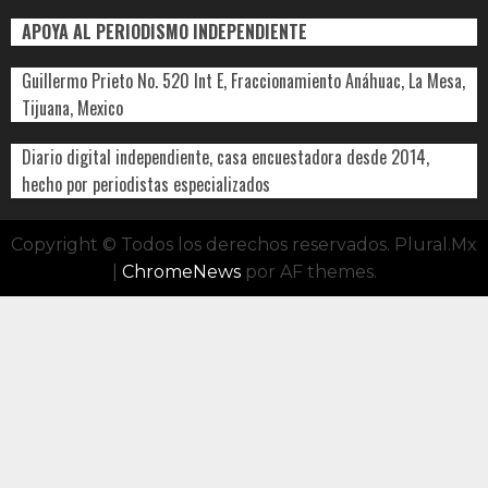
APOYA AL PERIODISMO INDEPENDIENTE
Guillermo Prieto No. 520 Int E, Fraccionamiento Anáhuac, La Mesa,
Tijuana, Mexico
Diario digital independiente, casa encuestadora desde 2014,
hecho por periodistas especializados
Copyright © Todos los derechos reservados. Plural.Mx
|
ChromeNews
por AF themes.