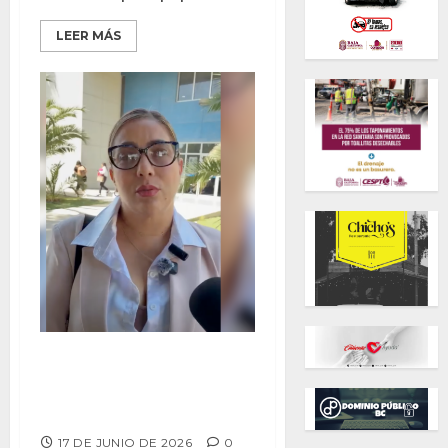
LEER MÁS
De forma voluntaria, madre de
Axel Suárez entrega bienes
para resolver disputa familiar
17 DE JUNIO DE 2026
0