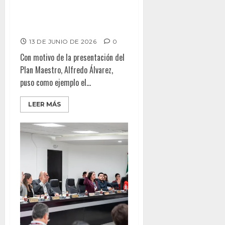
abogados plantean
modernización del sistema
judicial
13 DE JUNIO DE 2026
0
Con motivo de la presentación del
Plan Maestro, Alfredo Álvarez,
puso como ejemplo el...
LEER MÁS