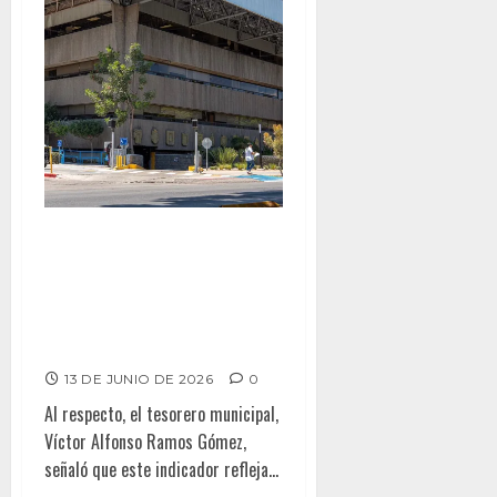
Ratifica Gobierno Municipal
confianza financiera de Tijuana
con mejora en perspectiva
crediticia por parte de HR
Ratings
13 DE JUNIO DE 2026
0
Al respecto, el tesorero municipal,
Víctor Alfonso Ramos Gómez,
señaló que este indicador refleja...