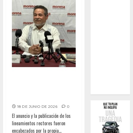
Abre Morena convocatoria para
definir la Coordinación de la 4T
en Baja California: Catalino
Zavala
18 DE JUNIO DE 2026
0
El anuncio y la publicación de los
lineamientos rectores fueron
encabezados por la propia...