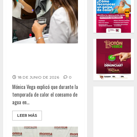
CESPT LLAMA A FORTALECER
EL AHORRO DE AGUA DURANTE
TEMPORADA DE CALOR
18 DE JUNIO DE 2026
0
Mónica Vega explicó que durante la
temporada de calor el consumo de
agua en...
LEER MÁS