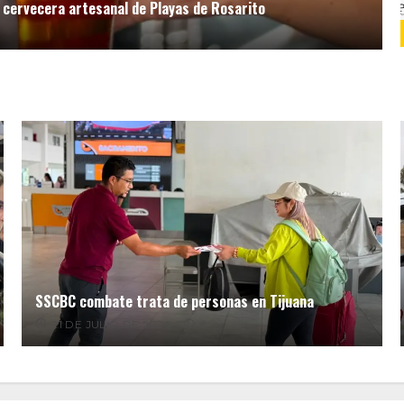
 cervecera artesanal de Playas de Rosarito
SSCBC combate trata de personas en Tijuana
21 DE JULIO DE 2026
0