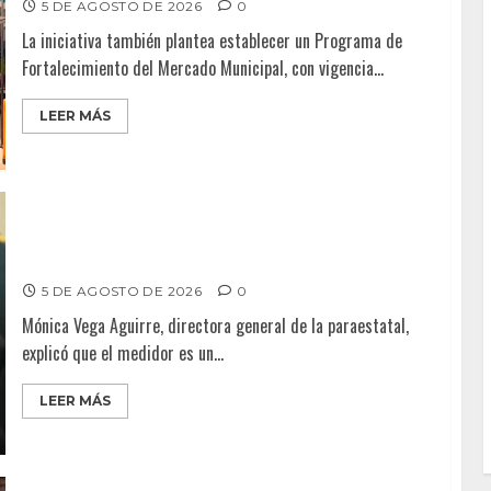
5 DE AGOSTO DE 2026
0
La iniciativa también plantea establecer un Programa de
Fortalecimiento del Mercado Municipal, con vigencia...
LEER MÁS
LLAMA CESPT A NO MANIPULAR NI OBSTRUIR LOS
MEDIDORES DE AGUA
5 DE AGOSTO DE 2026
0
Mónica Vega Aguirre, directora general de la paraestatal,
explicó que el medidor es un...
LEER MÁS