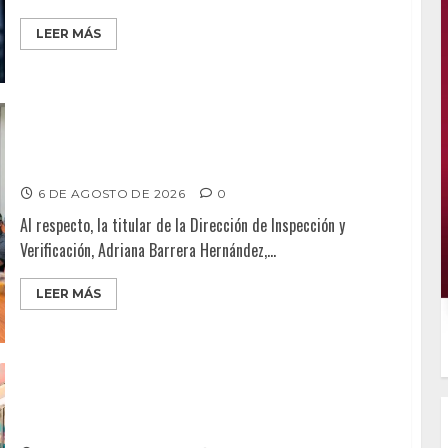
LEER MÁS
Continúa Ayuntamiento de Tijuana la profesionalización
de inspectores con capacitaciones permanentes
6 DE AGOSTO DE 2026
0
Al respecto, la titular de la Dirección de Inspección y
Verificación, Adriana Barrera Hernández,...
LEER MÁS
PROPONE ADRIÁN GARCÍA REFORMA PARA RESCATAR EL
MERCADO MUNICIPAL DE ENSENADA