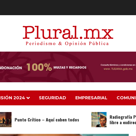
ISIÓN 2024
SEGURIDAD
EMPRESARIAL
COMUN
Radiografía Política –
Punto Crítico – Aquí caben todos
libre a exdirector poli