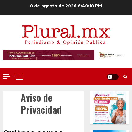
Saltar
8 de agosto de 2026
6:40:19 PM
al
contenido
Menú
principal
Aviso de
Privacidad