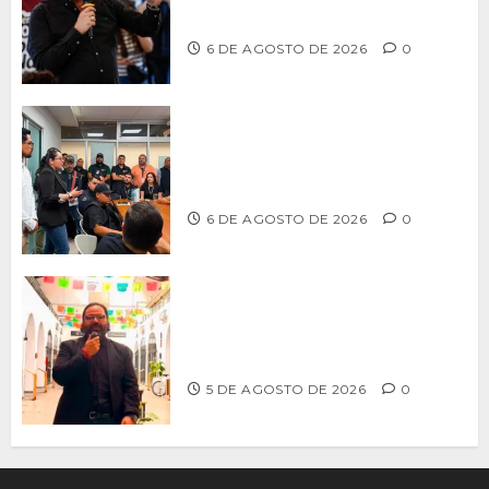
filas para fortalecer a Morena
6 DE AGOSTO DE 2026
0
Continúa Ayuntamiento de Tijuana la
profesionalización de inspectores
con capacitaciones permanentes
6 DE AGOSTO DE 2026
0
PROPONE ADRIÁN GARCÍA REFORMA
PARA RESCATAR EL MERCADO
MUNICIPAL DE ENSENADA
5 DE AGOSTO DE 2026
0