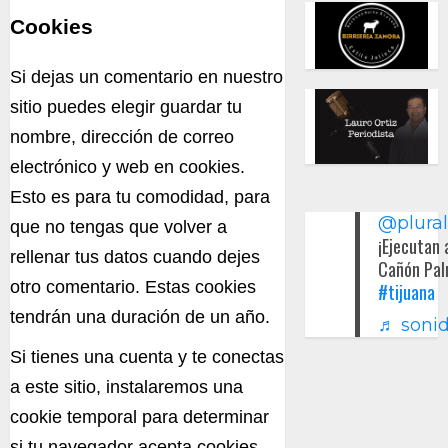
Cookies
Si dejas un comentario en nuestro
sitio puedes elegir guardar tu
nombre, dirección de correo
electrónico y web en cookies.
Esto es para tu comodidad, para
@plura
que no tengas que volver a
¡Ejecutan 
rellenar tus datos cuando dejes
Cañón Pal
otro comentario. Estas cookies
#tijuana
tendrán una duración de un año.
♬ sonid
Si tienes una cuenta y te conectas
a este sitio, instalaremos una
cookie temporal para determinar
si tu navegador acepta cookies.