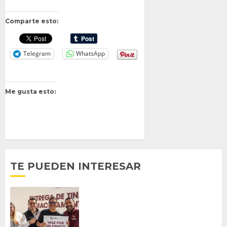
Comparte esto:
Telegram
WhatsApp
Me gusta esto:
TE PUEDEN INTERESAR
Entrega alcalde Abdiel Gutiérrez 900
tinacos a las familias tijuanenses