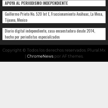
APOYA AL PERIODISMO INDEPENDIENTE
Guillermo Prieto No. 520 Int E, Fraccionamiento Anáhuac, La Mesa,
Tijuana, Mexico
Diario digital independiente, casa encuestadora desde 2014,
hecho por periodistas especializados
Copyright © Todos los derechos reservados. Plural.Mx
|
ChromeNews
por AF themes.