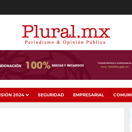
ISIÓN 2024
SEGURIDAD
EMPRESARIAL
COMUN