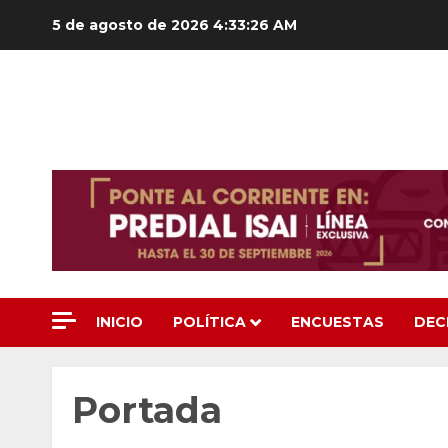
Saltar
5 de agosto de 2026
4:33:27 AM
al
contenido
INICIO
POLÍTICA
ENCUESTAS
DEC
Portada