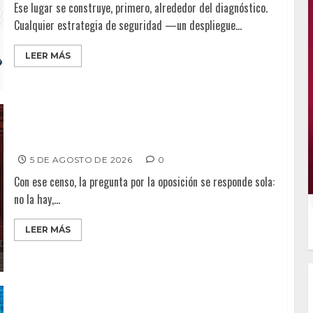
Ese lugar se construye, primero, alrededor del diagnóstico.
Cualquier estrategia de seguridad —un despliegue...
LEER MÁS
Punto Crítico – Aquí caben todos
5 DE AGOSTO DE 2026
0
Con ese censo, la pregunta por la oposición se responde sola:
no la hay,...
LEER MÁS