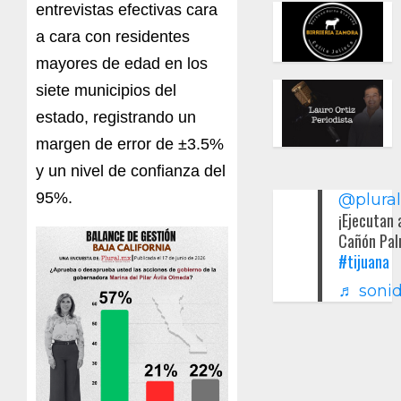
entrevistas efectivas cara
a cara con residentes
mayores de edad en los
siete municipios del
estado, registrando un
margen de error de ±3.5%
y un nivel de confianza del
95%.
@plura
¡Ejecutan 
Cañón Pal
#tijuana
♬ sonid