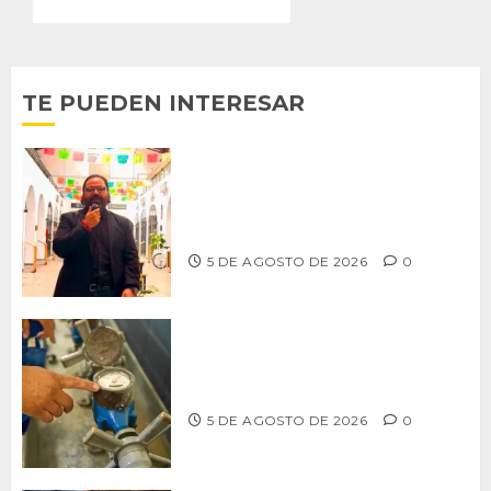
TE PUEDEN INTERESAR
PROPONE ADRIÁN GARCÍA REFORMA
PARA RESCATAR EL MERCADO
MUNICIPAL DE ENSENADA
5 DE AGOSTO DE 2026
0
LLAMA CESPT A NO MANIPULAR NI
OBSTRUIR LOS MEDIDORES DE AGUA
5 DE AGOSTO DE 2026
0