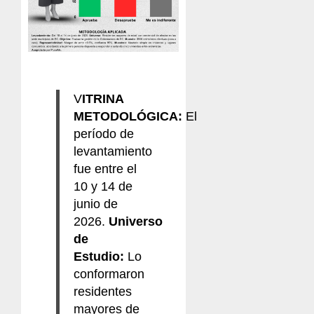
V
ITRINA
METODOLÓGICA:
El
período de
levantamiento
fue entre el
10 y 14 de
junio de
2026.
Universo
de
Estudio:
Lo
conformaron
residentes
mayores de