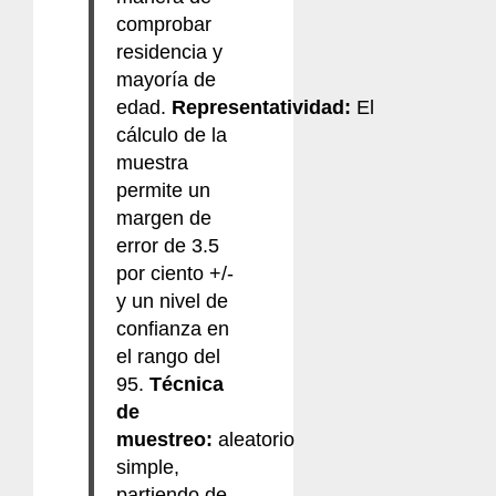
comprobar
residencia y
mayoría de
edad.
Representatividad:
El
cálculo de la
muestra
permite un
margen de
error de 3.5
por ciento +/-
y un nivel de
confianza en
el rango del
95.
Técnica
de
muestreo:
aleatorio
simple,
partiendo de