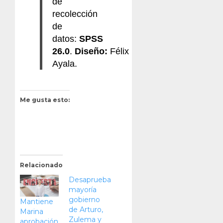
de
recolección
de
datos:
SPSS
26.0
.
Diseño:
Félix
Ayala.
Me gusta esto:
Relacionado
Desaprueba
mayoría
gobierno
Mantiene
de Arturo,
Marina
Zulema y
aprobación