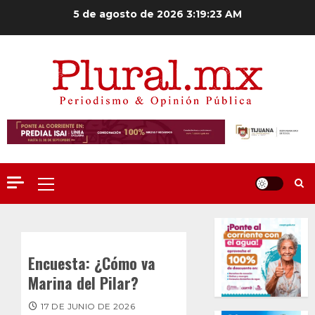
Saltar
5 de agosto de 2026
3:19:24 AM
al
contenido
Menú
principal
Encuesta: ¿Cómo va
Marina del Pilar?
17 DE JUNIO DE 2026