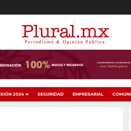
ISIÓN 2024
SEGURIDAD
EMPRESARIAL
COMUN