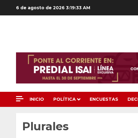
Saltar
6 de agosto de 2026
3:19:34 AM
al
contenido
INICIO
POLÍTICA
ENCUESTAS
DEC
Plurales