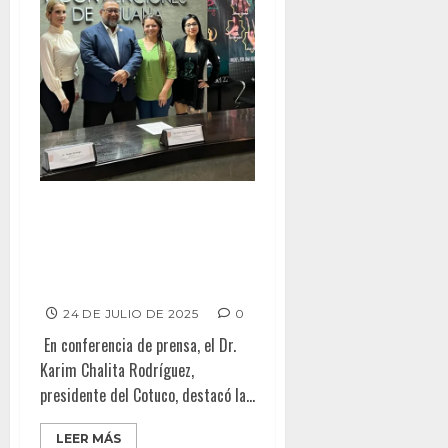
Invitan a clases gratuitas de
Belly Dance impartidas por
maestros nacionales e
internacionales
24 DE JULIO DE 2025
0
En conferencia de prensa, el Dr.
Karim Chalita Rodríguez,
presidente del Cotuco, destacó la...
LEER MÁS