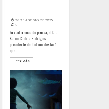
Invitan al “Tijuana Bike Fest”
en Playas de Tijuana
26 DE AGOSTO DE 2025
0
En conferencia de prensa, el Dr.
Karim Chalita Rodríguez,
presidente del Cotuco, destacó
que...
LEER MÁS