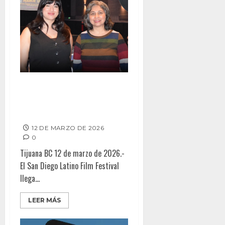
San Diego Latino Film Festival
rinde homenaje al legendario
Luis Valdez
12 DE MARZO DE 2026
0
Tijuana BC 12 de marzo de 2026.-
El San Diego Latino Film Festival
llega...
LEER MÁS