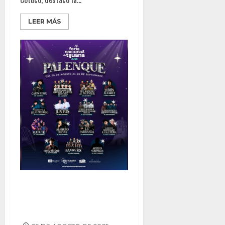
LEER MÁS
El Palenque de la Feria Nacional
de Tijuana Regresa Renovado
con una Cartelera Histórica