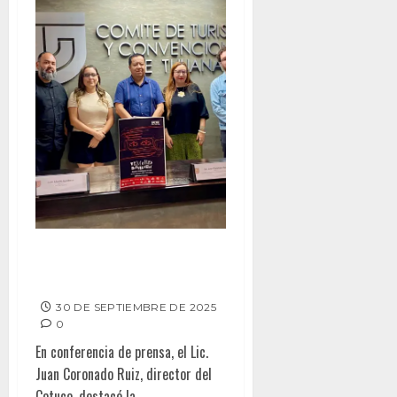
Fusionarán cine y reflexión
social en “FACINE 2025”
30 DE SEPTIEMBRE DE 2025
0
En conferencia de prensa, el Lic.
Juan Coronado Ruiz, director del
Cotuco, destacó la...