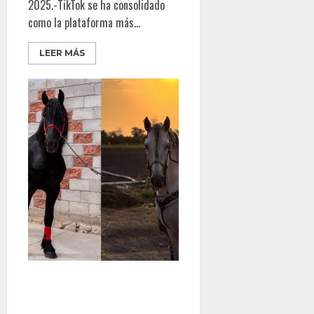
2025.-TikTok se ha consolidado
como la plataforma más...
LEER MÁS
Tijuana será sede de la primera
edición de la “Copa Baja Tijuana