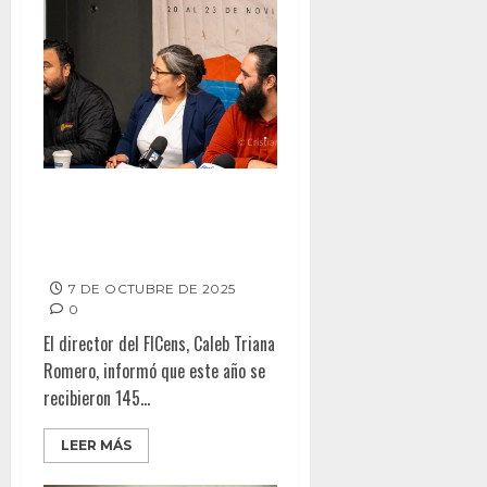
El Festival Internacional de
Cine en Ensenada revela su
Selección Oficial 2025
7 DE OCTUBRE DE 2025
0
El director del FICens, Caleb Triana
Romero, informó que este año se
recibieron 145...
LEER MÁS