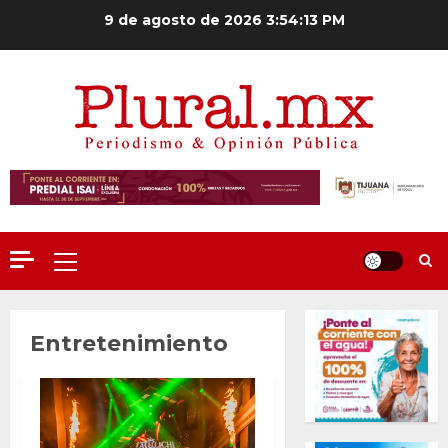
Saltar
9 de agosto de 2026
3:54:15 PM
al
contenido
Menú
principal
Entretenimiento