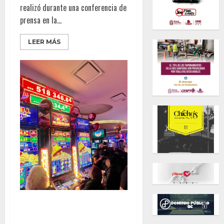
realizó durante una conferencia de
prensa en la...
LEER MÁS
Caliente Casinos estrena
tragamonedas con jackpots de