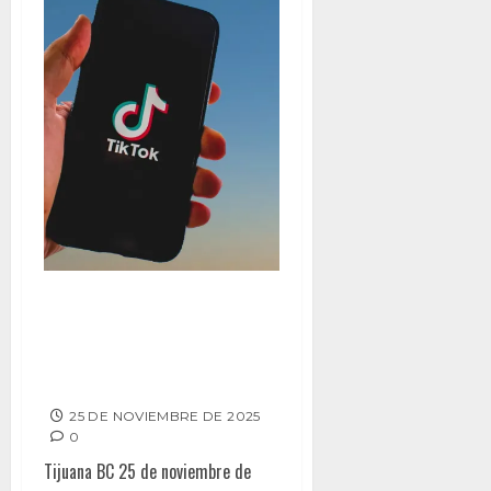
TikTok en 2025: Estrategias de
Marketing y SEO para Impulsar
tu Visibilidad en la Red Social
de Mayor Crecimiento
25 DE NOVIEMBRE DE 2025
0
Tijuana BC 25 de noviembre de