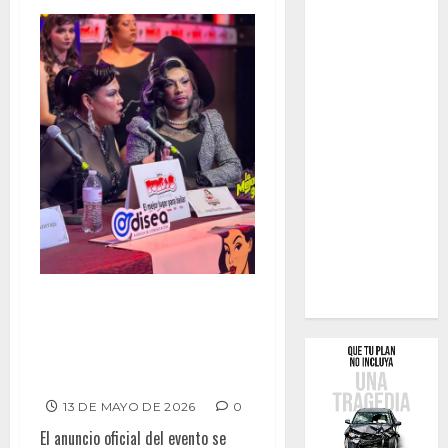
LAS PULGAS PRESENTA
“ORGULLO SIN CENSURA”, UNA
GRAN CELEBRACIÓN DEL PRIDE
EN TIJUANA
13 DE MAYO DE 2026
0
El anuncio oficial del evento se