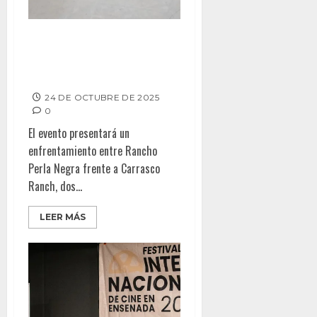
La Revancha de Ganaderías
llega al Nuevo Toreo de Tijuana
este sábado
24 DE OCTUBRE DE 2025
0
El evento presentará un
enfrentamiento entre Rancho
Perla Negra frente a Carrasco
Ranch, dos...
LEER MÁS