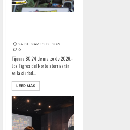
Tigres del Norte llegan a
Tijuana con “La Lotería Tour”:
se espera lleno total
24 DE MARZO DE 2026
0
Tijuana BC 24 de marzo de 2026.-
Los Tigres del Norte aterrizarán
en la ciudad...
LEER MÁS