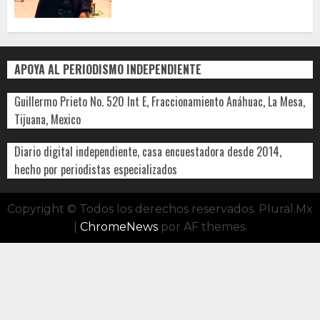
APOYA AL PERIODISMO INDEPENDIENTE
Guillermo Prieto No. 520 Int E, Fraccionamiento Anáhuac, La Mesa,
Tijuana, Mexico
Diario digital independiente, casa encuestadora desde 2014,
hecho por periodistas especializados
Copyright © Todos los derechos reservados. Plural.Mx
|
ChromeNews
por AF themes.