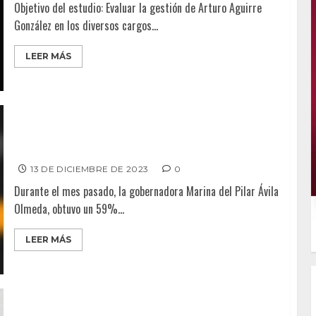
Objetivo del estudio: Evaluar la gestión de Arturo Aguirre
González en los diversos cargos...
LEER MÁS
GOBERNADORA TERMINA AÑO CON APROBACIÓN DEL
60%
13 DE DICIEMBRE DE 2023
0
Durante el mes pasado, la gobernadora Marina del Pilar Ávila
Olmeda, obtuvo un 59%...
LEER MÁS