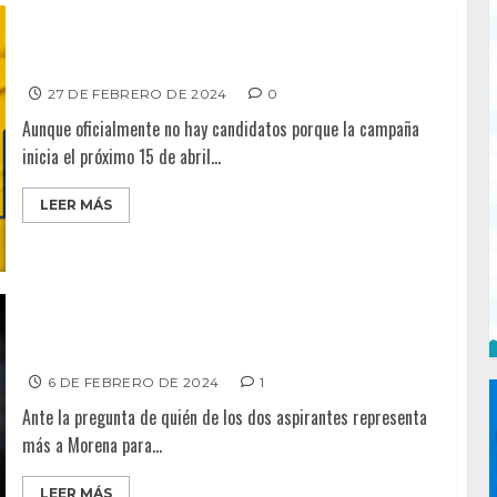
Montserrat sobre competencia política
27 DE FEBRERO DE 2024
0
Aunque oficialmente no hay candidatos porque la campaña
inicia el próximo 15 de abril...
LEER MÁS
Mantiene Montserrat delantera en encuesta
6 DE FEBRERO DE 2024
1
Ante la pregunta de quién de los dos aspirantes representa
más a Morena para...
LEER MÁS