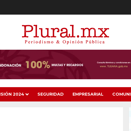
ISIÓN 2024
SEGURIDAD
EMPRESARIAL
COMUN