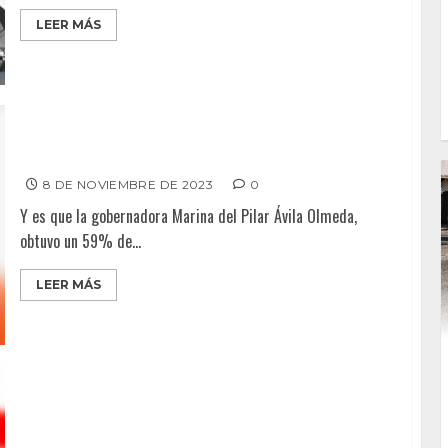
LEER MÁS
CONSERVA GOBERNADORA BUEN NIVEL DE APROBACIÓN
8 DE NOVIEMBRE DE 2023
0
Y es que la gobernadora Marina del Pilar Ávila Olmeda,
obtuvo un 59% de...
LEER MÁS
ALCALDES SUBEN Y BAJAN EN APROBACIÓN; Araceli
Brown en el último lugar con el 25% de aprobación