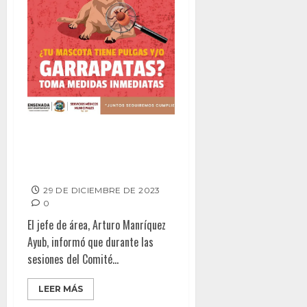
Busca Gobierno Municipal
prevenir la Rickettsia y limpiar
zonas de riesgo
29 DE DICIEMBRE DE 2023
0
El jefe de área, Arturo Manríquez
Ayub, informó que durante las
sesiones del Comité...
LEER MÁS