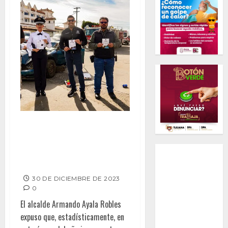
Exhorta Armando Ayala a
prevenir accidentes e
incendios en fiesta de Año
Nuevo
30 DE DICIEMBRE DE 2023
0
El alcalde Armando Ayala Robles
expuso que, estadísticamente, en