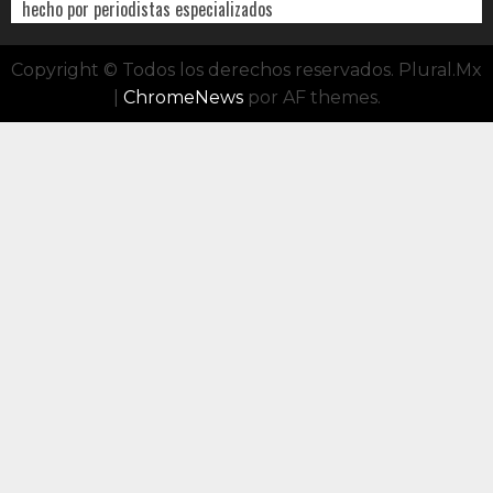
hecho por periodistas especializados
Copyright © Todos los derechos reservados. Plural.Mx
|
ChromeNews
por AF themes.