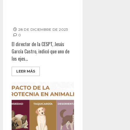
MIL PERSONAS EN 2023 A
TRAVÉS DEL PROGRAMA
PERMANENTE DE CULTURA DEL
AGUA
28 DE DICIEMBRE DE 2023
0
El director de la CESPT, Jesús
García Castro, indicó que uno de
los ejes...
LEER MÁS