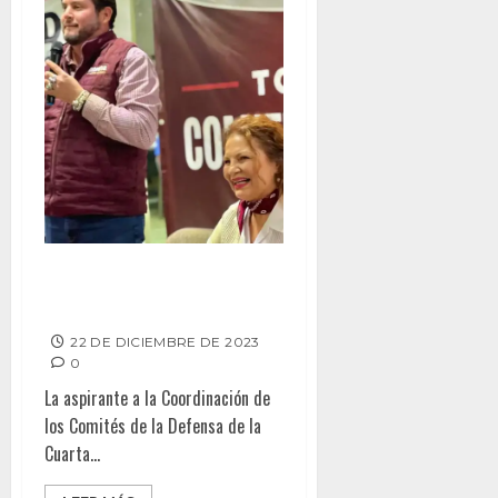
UNIDAD FUERZA DE MORENA:
ROCÍO LÓPEZ GOROSAVE
22 DE DICIEMBRE DE 2023
0
La aspirante a la Coordinación de
los Comités de la Defensa de la
Cuarta...