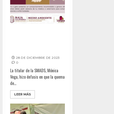
LLAMA SMADS A LA POBLACIÓN
A EVITAR EL USO DE
PIROTECNIA DURANTE
FESTEJOS DE FIN DE AÑO
28 DE DICIEMBRE DE 2023
0
La titular de la SMADS, Mónica
Vega, hizo énfasis en que la quema
de...
LEER MÁS