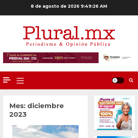
Saltar
8 de agosto de 2026
9:49:27 AM
al
contenido
Menú
principal
Mes:
diciembre
2023