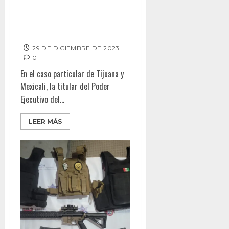
LOGRA COORDINACIÓN LA
REDUCCIÓN EN DELITOS EN
BAJA CALIFORNIA: MARINA DEL
PILAR
29 DE DICIEMBRE DE 2023
0
En el caso particular de Tijuana y
Mexicali, la titular del Poder
Ejecutivo del...
LEER MÁS