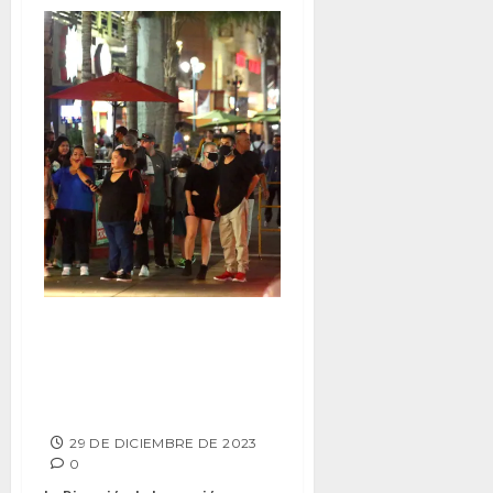
REFORZARÁ AYUNTAMIENTO DE
TIJUANA OPERATIVO EN BARES
Y CENTROS NOCTURNOS POR
AÑO NUEVO
29 DE DICIEMBRE DE 2023
0