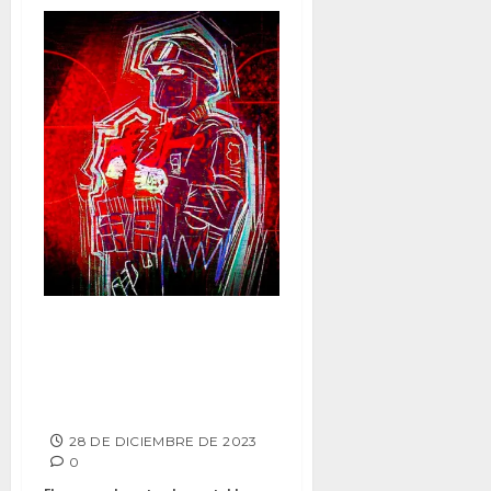
Ventanas Rotas – En medio de
los abrazos para los
delincuentes, los policías en
México siguen muriendo
28 DE DICIEMBRE DE 2023
0