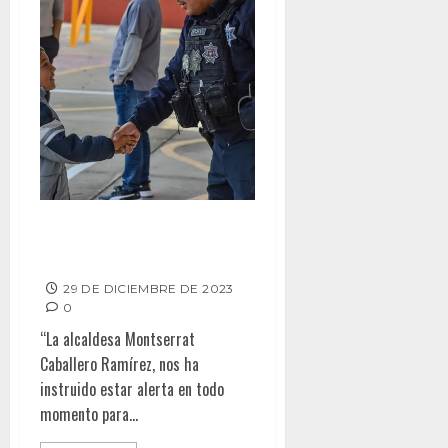
LISTO OPERATIVO AÑO NUEVO
DE LA SSPCM
29 DE DICIEMBRE DE 2023
0
“La alcaldesa Montserrat
Caballero Ramírez, nos ha
instruido estar alerta en todo
momento para...