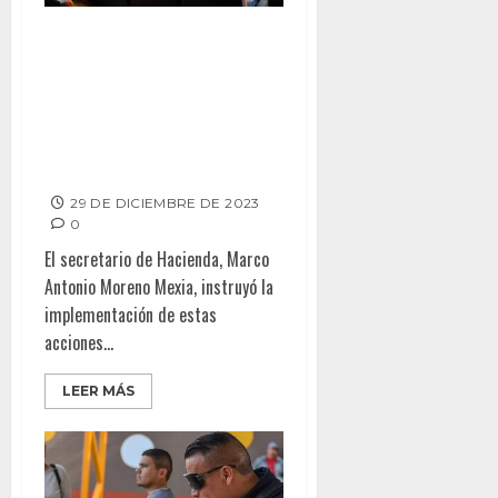
CREA SECRETARÍA DE
HACIENDA DE BC MÓDULO PARA
CONTRATACIÓN DE
PRESTADORES DE SERVICIOS
BAJO RÉGIMEN DE HONORARIOS
ASIMILABLES A SALARIOS
29 DE DICIEMBRE DE 2023
0
El secretario de Hacienda, Marco
Antonio Moreno Mexia, instruyó la
implementación de estas
acciones...
LEER MÁS