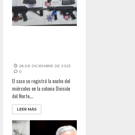
POLICÍA DE TIJUANA CAPTURA
5 JÓVENES POR PRIVACIÓN DE
LA LIBERTAD Y POSESIÓN DE
ARMAS LARGAS
28 DE DICIEMBRE DE 2023
0
El caso se registró la noche del
miércoles en la colonia División
del Norte,...
LEER MÁS