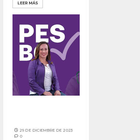
LEER MÁS
Laura Torres se registra como
precandidata del PES a la
alcaldía de Rosarito
29 DE DICIEMBRE DE 2023
0