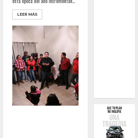
esta época del año incrementan...
LEER MÁS
MÁS DE CINCO MIL PERSONAS
TENDRÁN CENA DE AÑO NUEVO
POR PARTE DE ARMANDO