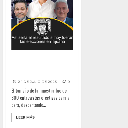
Así sería el resultado si hoy
fueran las elecciones en
Tijuana
24 DE JULIO DE 2023
0
El tamaño de la muestra fue de
800 entrevistas efectivas cara a
cara, descartando...
LEER MÁS