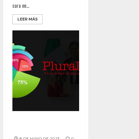
cara en...
LEER MÁS
APRUEBA EL 45% DE LOS
TIJUANENSES A ALCALDESA
8 DE MAYO DE 2023
0