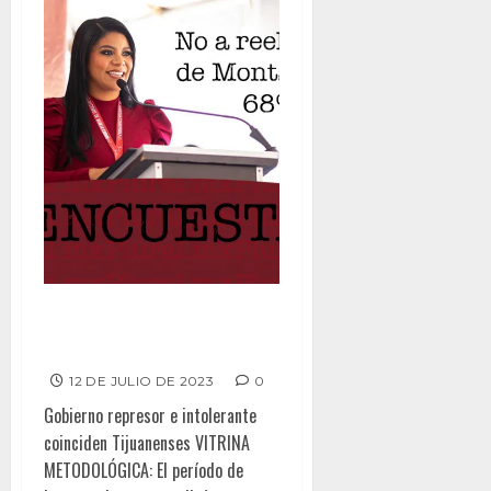
No a reelección de Montserrat:
68%
12 DE JULIO DE 2023
0
Gobierno represor e intolerante
coinciden Tijuanenses VITRINA
METODOLÓGICA: El período de