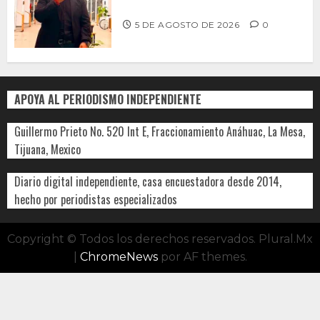
MUNICIPAL DE ENSENADA
5 DE AGOSTO DE 2026
0
APOYA AL PERIODISMO INDEPENDIENTE
Guillermo Prieto No. 520 Int E, Fraccionamiento Anáhuac, La Mesa,
Tijuana, Mexico
Diario digital independiente, casa encuestadora desde 2014,
hecho por periodistas especializados
Copyright © Todos los derechos reservados. Plural.Mx
|
ChromeNews
por AF themes.