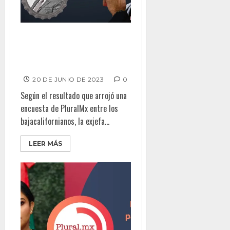
PARA “CORCHOLATA” LA
SHEINBAUM:
BAJACALIFORNIANOS
20 DE JUNIO DE 2023
0
Según el resultado que arrojó una
encuesta de PluralMx entre los
bajacalifornianos, la exjefa...
LEER MÁS