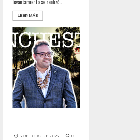
levantamiento se realizó...
LEER MÁS
SUBE DARIO BENITEZ NIVEL DE
APROBACIÓN EN TECATE
5 DE JULIO DE 2023
0