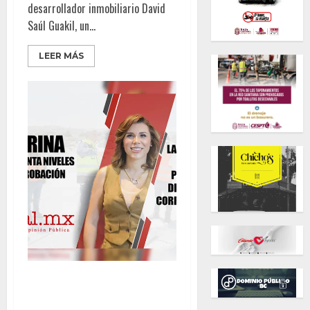
desarrollador inmobiliario David
Saúl Guakil, un...
LEER MÁS
Marina incrementa niveles de
aprobación