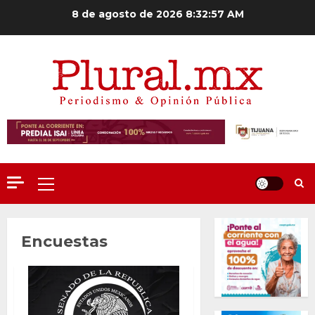
Saltar
8 de agosto de 2026
8:32:58 AM
al
contenido
Menú
principal
Encuestas