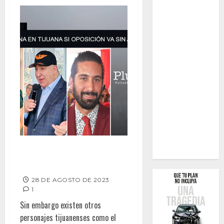
MORENA GANA EN TIJUANA SI
OPOSICIÓN VA SIN ALIANZA
28 DE AGOSTO DE 2023
1
Sin embargo existen otros
personajes tijuanenses como el