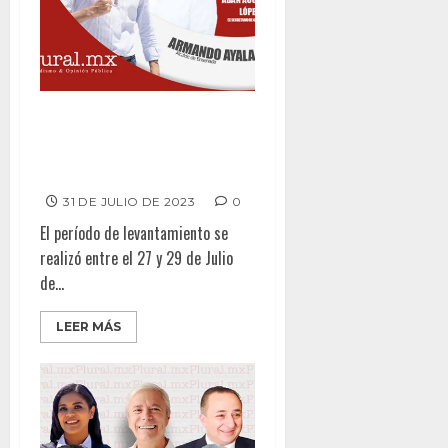
Armando Ayala por Senaduría y
Adán Augusto sobre
“corcholatas”
31 DE JULIO DE 2023
0
El período de levantamiento se
realizó entre el 27 y 29 de Julio
de...
LEER MÁS