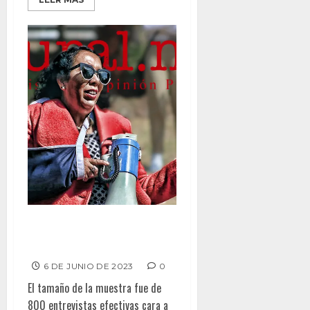
Encuesta│MANTIENE ARACELI
BROWN LA PEOR EVALUACIÓN
6 DE JUNIO DE 2023
0
El tamaño de la muestra fue de
800 entrevistas efectivas cara a