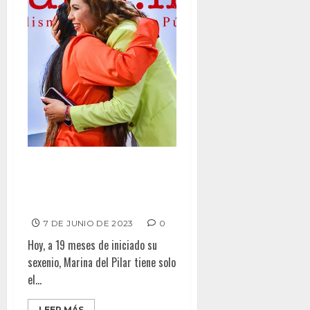
PERMANECE MARINA CON
BUENA APROBACIÓN DE
BAJACALIFORNIANOS
7 DE JUNIO DE 2023
0
Hoy, a 19 meses de iniciado su
sexenio, Marina del Pilar tiene solo
el...
LEER MÁS