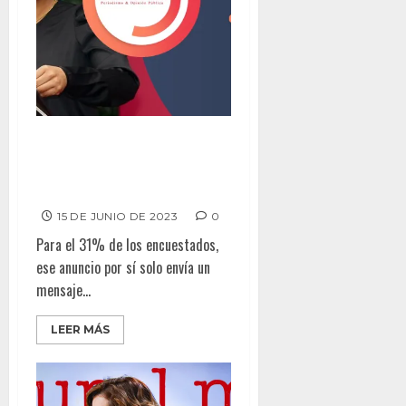
Tijuanenses olvidados por
alcaldesa al refugiarse en
Cuartel Militar
15 DE JUNIO DE 2023
0
Para el 31% de los encuestados,
ese anuncio por sí solo envía un
mensaje...
LEER MÁS