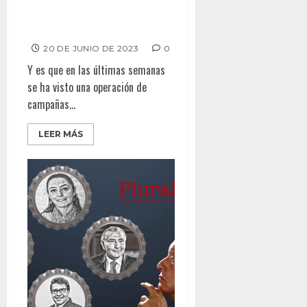
Rechaza mayoría de
tijuanenses reelección de
Monserrat
20 DE JUNIO DE 2023
0
Y es que en las últimas semanas
se ha visto una operación de
campañas...
LEER MÁS