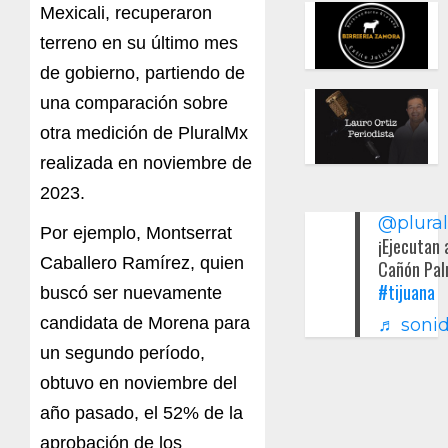
Mexicali, recuperaron
terreno en su último mes
de gobierno, partiendo de
una comparación sobre
otra medición de PluralMx
realizada en noviembre de
2023.
@plura
Por ejemplo, Montserrat
¡Ejecutan 
Caballero Ramírez, quien
Cañón Pal
#tijuana
buscó ser nuevamente
candidata de Morena para
♬ sonid
un segundo período,
obtuvo en noviembre del
año pasado, el 52% de la
aprobación de los