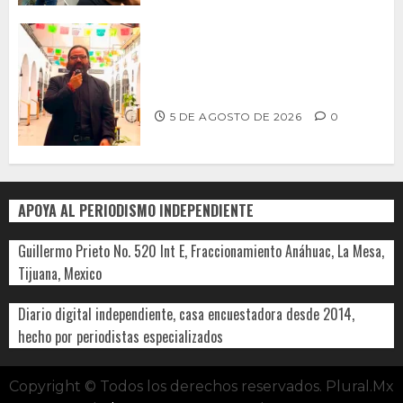
PROPONE ADRIÁN GARCÍA REFORMA
PARA RESCATAR EL MERCADO
MUNICIPAL DE ENSENADA
5 DE AGOSTO DE 2026
0
APOYA AL PERIODISMO INDEPENDIENTE
Guillermo Prieto No. 520 Int E, Fraccionamiento Anáhuac, La Mesa,
Tijuana, Mexico
Diario digital independiente, casa encuestadora desde 2014,
hecho por periodistas especializados
Copyright © Todos los derechos reservados. Plural.Mx