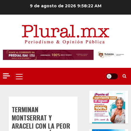
Saltar
9 de agosto de 2026
9:58:23 AM
al
contenido
Menú
principal
TERMINAN
MONTSERRAT Y
ARACELI CON LA PEOR