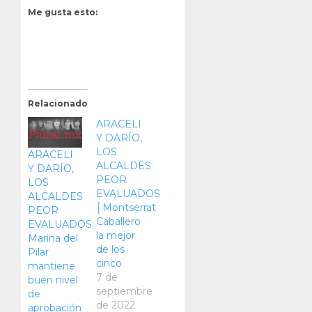
Me gusta esto:
Relacionado
ARACELI
Y DARÍO,
LOS
ARACELI
ALCALDES
Y DARÍO,
PEOR
LOS
EVALUADOS
ALCALDES
│Montserrat
PEOR
Caballero
EVALUADOS;
la mejor
Marina del
de los
Pilar
cinco
mantiene
7 de
buen nivel
septiembre
de
de 2022
aprobación