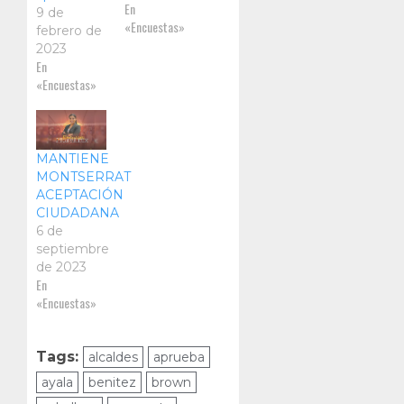
En
9 de
«Encuestas»
febrero de
2023
En
«Encuestas»
MANTIENE
MONTSERRAT
ACEPTACIÓN
CIUDADANA
6 de
septiembre
de 2023
En
«Encuestas»
Tags:
alcaldes
aprueba
ayala
benitez
brown