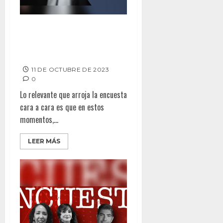
BONILLA TAMBIÉN POR
ALCALDÍA DE TIJUANA; Supera
a Montserrat en encuesta
11 DE OCTUBRE DE 2023
0
Lo relevante que arroja la encuesta
cara a cara es que en estos
momentos,...
LEER MÁS