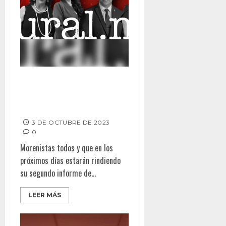
ALCALDES MANTIENEN BAJA
APROBACIÓN; Algunos apenas
superan el 50%
3 DE OCTUBRE DE 2023
0
Morenistas todos y que en los
próximos días estarán rindiendo
su segundo informe de...
LEER MÁS