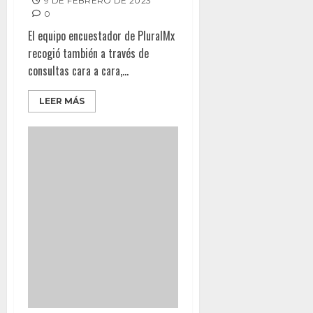
9 DE FEBRERO DE 2023
0
El equipo encuestador de PluralMx
recogió también a través de
consultas cara a cara,...
LEER MÁS