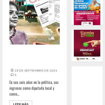
Alista Montserrat Caballero
mudanza a su “Casa Blanca” en
Playas de Tijuana
23 DE SEPTIEMBRE DE 2024
5
En sus seis años en la política, sus
ingresos como diputada local y
como...
LEER MÁS