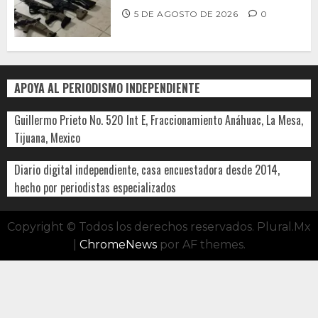
5 DE AGOSTO DE 2026
0
APOYA AL PERIODISMO INDEPENDIENTE
Guillermo Prieto No. 520 Int E, Fraccionamiento Anáhuac, La Mesa,
Tijuana, Mexico
Diario digital independiente, casa encuestadora desde 2014,
hecho por periodistas especializados
Copyright © Todos los derechos reservados. Plural.Mx
|
ChromeNews
por AF themes.