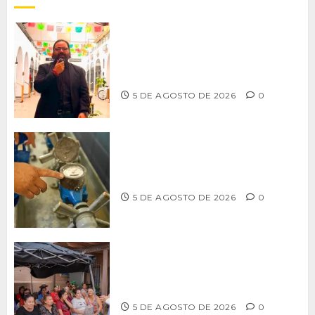
PROPONE ADRIÁN GARCÍA REFORMA
PARA RESCATAR EL MERCADO
MUNICIPAL DE ENSENADA
5 DE AGOSTO DE 2026
0
LLAMA CESPT A NO MANIPULAR NI
OBSTRUIR LOS MEDIDORES DE AGUA
5 DE AGOSTO DE 2026
0
Realiza Alfredo Álvarez asamblea
informativa en Ensenada
5 DE AGOSTO DE 2026
0