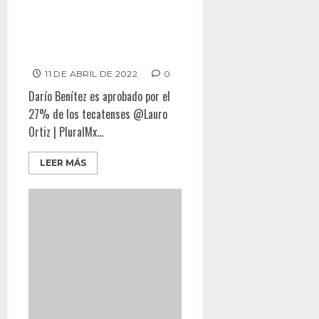
MONTSERRAT SOBRE OTROS
ALCALDES EN APROBACIÓN
CIUDADANA
11 DE ABRIL DE 2022
0
Darío Benítez es aprobado por el
27% de los tecatenses @Lauro
Ortiz | PluralMx...
LEER MÁS