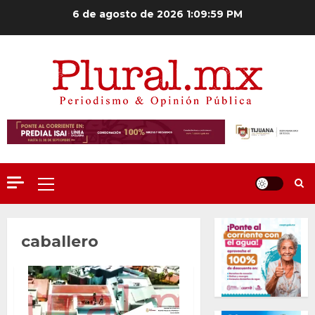
Saltar
6 de agosto de 2026
1:10:00 PM
al
contenido
Menú
principal
caballero