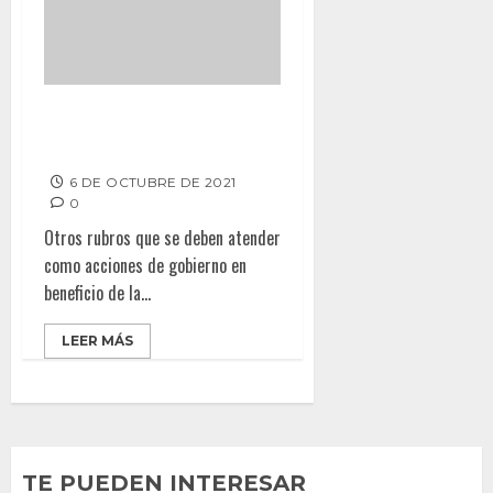
Seguridad pública y corrupción,
retos de los nuevos alcaldes
6 DE OCTUBRE DE 2021
0
Otros rubros que se deben atender
como acciones de gobierno en
beneficio de la...
LEER MÁS
TE PUEDEN INTERESAR