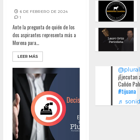
delantera en encuesta
6 DE FEBRERO DE 2024
1
Ante la pregunta de quién de los
dos aspirantes representa más a
Morena para...
LEER MÁS
@plura
¡Ejecutan 
Cañón Pal
#tijuana
♬ sonid