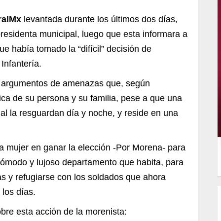
ralMx
levantada durante los últimos dos días,
presidenta municipal, luego que esta informara a
ue había tomado la “difícil” decisión de
Infantería.
or argumentos de amenazas que, según
sica de su persona y su familia, pese a que una
al la resguardan día y noche, y reside en una
ra mujer en ganar la elección -Por Morena- para
cómodo y lujoso departamento que habita, para
tas y refugiarse con los soldados que ahora
los días.
bre esta acción de la morenista: