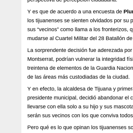
Y es que de acuerdo a una encuesta de
Plu
los tijuanenses se sienten olvidados por su 
sus “vecinos” como llama a los fronterizos, q
mudarse al Cuartel Militar del 28 Batallón de 
La sorprendente decisión fue aderezada p
Montserrat, podrían vulnerar la integridad fí
treintena de elementos de la Guardia Nacion
de las áreas más custodiadas de la ciudad.
Y en efecto, la alcaldesa de Tijuana y prime
presidente municipal, decidió abandonar el 
llevarse con ella solo a su hijo y sus masco
serán sus vecinos con los que conviva todos 
Pero qué es lo que opinan los tijuanenses so