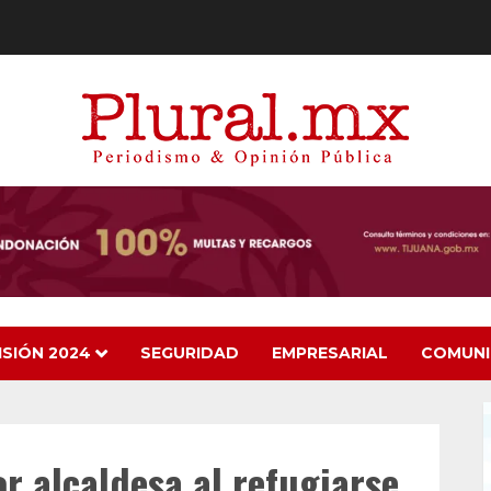
ISIÓN 2024
SEGURIDAD
EMPRESARIAL
COMUN
r alcaldesa al refugiarse