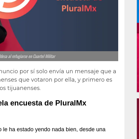
desa al refugiarse en Cuartel Militar
anuncio por sí solo envía un mensaje que a
nenses que votaron por ella, y primero es
los tijuanenses.
ela encuesta de PluralMx
o le ha estado yendo nada bien, desde una