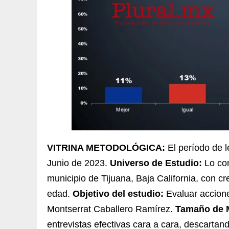
VITRINA METODOLÓGICA:
El período de l
Junio de 2023.
Universo de Estudio:
Lo con
municipio de Tijuana, Baja California, con cr
edad.
Objetivo del estudio:
Evaluar accione
Montserrat Caballero Ramírez.
Tamaño de 
entrevistas efectivas cara a cara, descartan