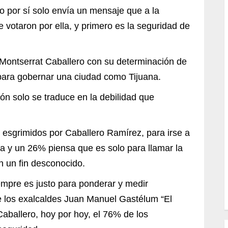
 por sí solo envía un mensaje que a la
e votaron por ella, y primero es la seguridad de
Montserrat Caballero con su determinación de
 para gobernar una ciudad como Tijuana.
ón solo se traduce en la debilidad que
s esgrimidos por Caballero Ramírez, para irse a
lsa y un 26% piensa que es solo para llamar la
n un fin desconocido.
empre es justo para ponderar y medir
de los exalcaldes Juan Manuel Gastélum “El
aballero, hoy por hoy, el 76% de los