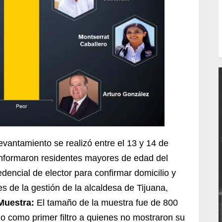
evantamiento se realizó entre el 13 y 14 de
formaron residentes mayores de edad del
edencial de elector para confirmar domicilio y
s de la gestión de la alcaldesa de Tijuana,
Muestra:
El tamaño de la muestra fue de 800
do como primer filtro a quienes no mostraron su