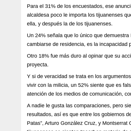
Para el 31% de los encuestados, ese anuncio
alcaldesa poco le importa los tijuanenses qu
ella, y después la de los tijuanenses.
Un 24% señala que lo único que demuestra 
cambiarse de residencia, es la incapacidad
Otro 18% fue más duro al opinar que su acci
proyecta.
Y si de veracidad se trata en los argumento
vivir con la milicia, un 52% siente que es fa
atención de los medios de comunicación, co
A nadie le gusta las comparaciones, pero si
resultados, así es que entre los gobiernos 
Patas”, Arturo González Cruz, y Montserrat C