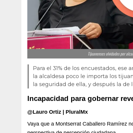
Tijuanenses olvidados por alcal
Para el 31% de los encuestados, ese 
la alcaldesa poco le importa los tijua
la seguridad de ella, y después la de 
Incapacidad para gobernar rev
@Lauro Ortiz | PluralMx
Vaya que a Montserrat Caballero Ramírez n
perspectiva de percepción ciudadana.