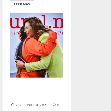
LEER MÁS
PERMANECE MARINA CON
BUENA APROBACIÓN DE
BAJACALIFORNIANOS
7 DE JUNIO DE 2023
0