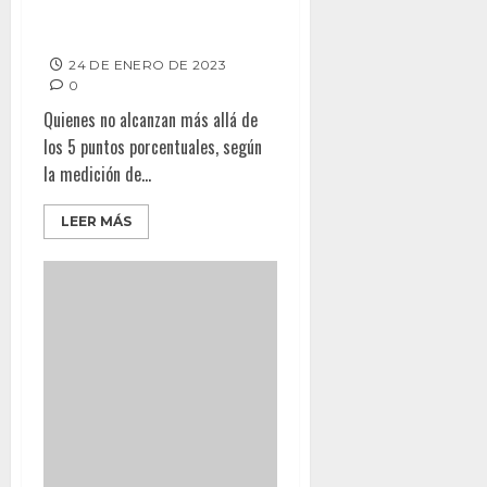
CABEZA EN ENCUESTA POR
TIJUANA
24 DE ENERO DE 2023
0
Quienes no alcanzan más allá de
los 5 puntos porcentuales, según
la medición de...
LEER MÁS