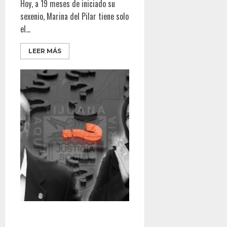
Hoy, a 19 meses de iniciado su
sexenio, Marina del Pilar tiene solo
el...
LEER MÁS
BONILLA Y MONTSERRAT A LA