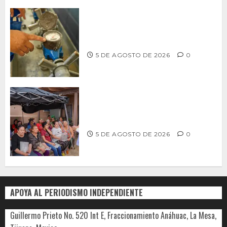
LLAMA CESPT A NO MANIPULAR NI
OBSTRUIR LOS MEDIDORES DE AGUA
5 DE AGOSTO DE 2026
0
Realiza Alfredo Álvarez asamblea
informativa en Ensenada
5 DE AGOSTO DE 2026
0
APOYA AL PERIODISMO INDEPENDIENTE
Guillermo Prieto No. 520 Int E, Fraccionamiento Anáhuac, La Mesa,