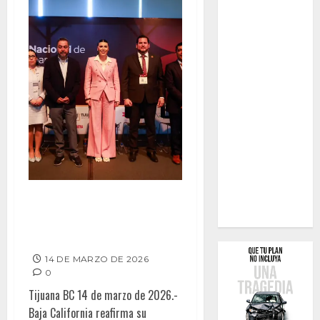
Baja California, potencia en
exportación de dispositivos
médicos con Marina del Pilar
14 DE MARZO DE 2026
0
Tijuana BC 14 de marzo de 2026.-
Baja California reafirma su