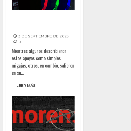
Radiografía Política –
¿Migajas?
3 DE SEPTIEMBRE DE 2025
0
Mientras algunos describieron
estos apoyos como simples
migajas, otros, en cambio, salieron
en su...
LEER MÁS