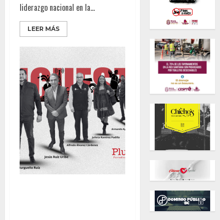
liderazgo nacional en la...
LEER MÁS
Burgueño a la Cabeza: El
Tablero Político de Morena en
BC hacia 2027