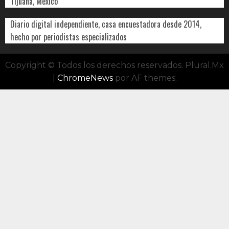
Tijuana, Mexico
Diario digital independiente, casa encuestadora desde 2014,
hecho por periodistas especializados
Copyright © Todos los derechos reservados. Plural.Mx
|
ChromeNews
por AF themes.