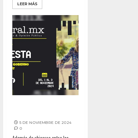
LEER MÁS
CONSERVA MARINA BUEN NIVEL
DE APROBACIÓN
5 DE NOVIEMBRE DE 2024
0
Además de ubicarse entre las