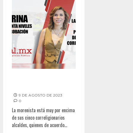
Marina incrementa niveles de
aprobación
9 DE AGOSTO DE 2023
0
La morenista está muy por encima
de sus cinco correligionarios
alcaldes, quienes de acuerdo...