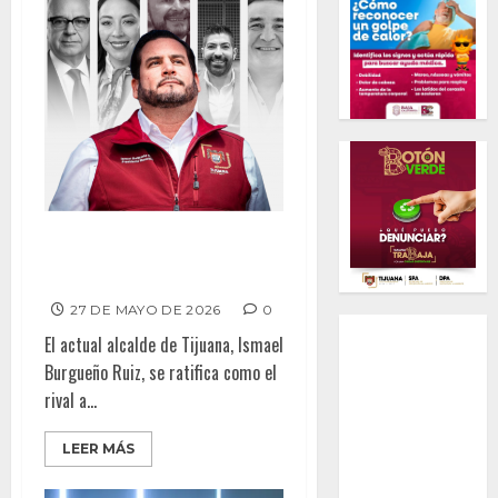
Burgueño se consolida en la
carrera al 2027
27 DE MAYO DE 2026
0
El actual alcalde de Tijuana, Ismael
Burgueño Ruiz, se ratifica como el
rival a...
LEER MÁS