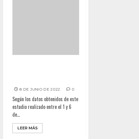
MONTSERRAT Y AYALA
INCREMENTAN APROBACIÓN
CIUDADANA
8 DE JUNIO DE 2022
0
Según los datos obtenidos de este
estudio realizado entre el 1 y 6
de...
LEER MÁS