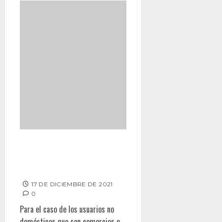
RECHAZAN
BAJACALIFORNIANOS AUMENTO
A TARIFA DEL AGUA
17 DE DICIEMBRE DE 2021
0
Para el caso de los usuarios no
domésticos que son comercios e