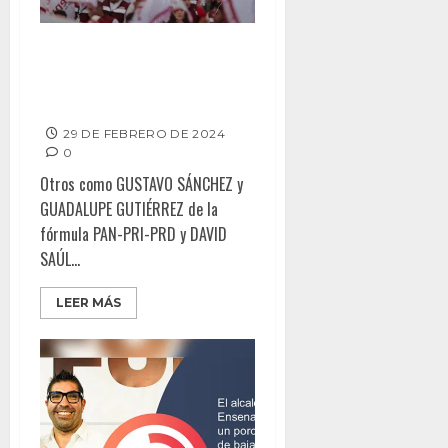
Inicia fórmula de Morena al
Senado apuntalada con el 37%
de los votantes
29 DE FEBRERO DE 2024
0
Otros como GUSTAVO SÁNCHEZ y
GUADALUPE GUTIÉRREZ de la
fórmula PAN-PRI-PRD y DAVID
SAÚL...
LEER MÁS