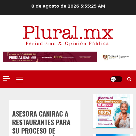
Saltar
8 de agosto de 2026
5:55:25 AM
al
contenido
Menú
principal
ASESORA CANIRAC A
RESTAURANTES PARA
SU PROCESO DE