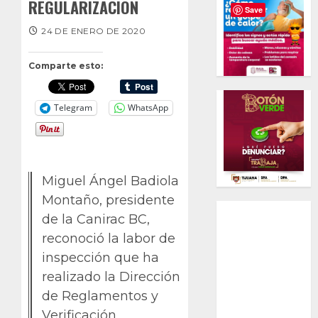
REGULARIZACIÓN
Save
24 DE ENERO DE 2020
Comparte esto:
Telegram
WhatsApp
Miguel Ángel Badiola
Montaño, presidente
de la Canirac BC,
reconoció la labor de
inspección que ha
realizado la Dirección
de Reglamentos y
Verificación