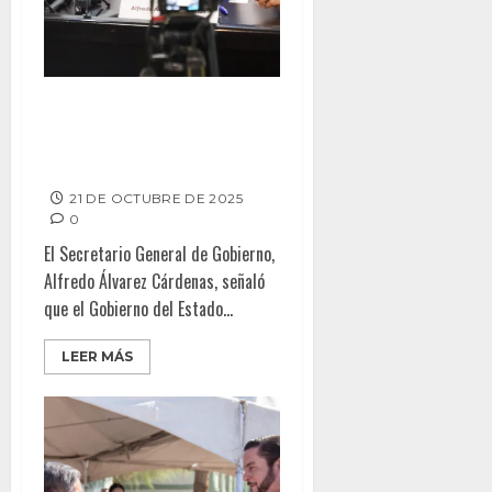
Gobierno estatal reafirma
apoyo al Ayuntamiento de
Ensenada
21 DE OCTUBRE DE 2025
0
El Secretario General de Gobierno,
Alfredo Álvarez Cárdenas, señaló
que el Gobierno del Estado...
LEER MÁS