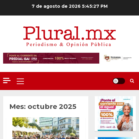
Saltar
7 de agosto de 2026
5:45:28 PM
al
contenido
Menú
principal
Mes:
octubre 2025