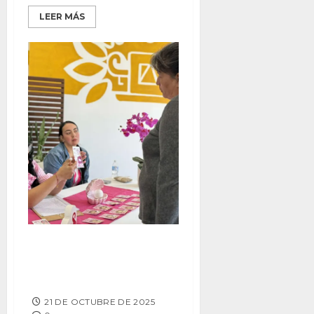
LEER MÁS
Otorgará XXV Ayuntamiento de
Tijuana pases gratuitos para
mastografias en DIF Tijuana
21 DE OCTUBRE DE 2025