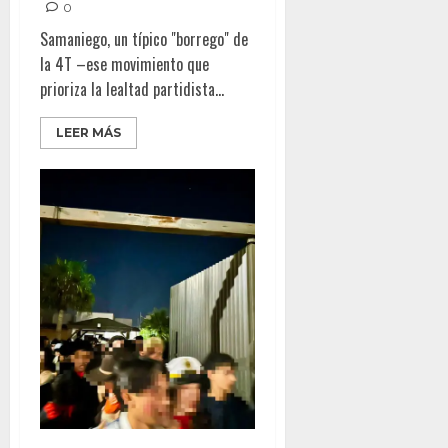
0
Samaniego, un típico "borrego" de
la 4T –ese movimiento que
prioriza la lealtad partidista...
LEER MÁS