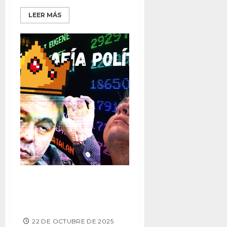
LEER MÁS
Radiografía Política – El
Absurdo Impuesto a los
Videojuegos
22 DE OCTUBRE DE 2025