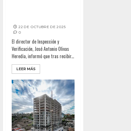
Suspende Gobierno Municipal
fiesta clandestina con menores
de edad
22 DE OCTUBRE DE 2025
0
El director de Inspección y
Verificación, José Antonio Olivas
Heredia, informó que tras recibir...
LEER MÁS