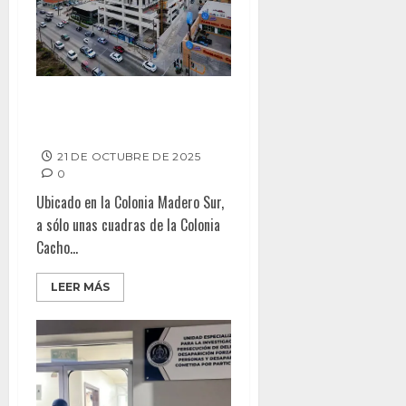
PÓRTTICA, EL NUEVO
DESARROLLO EN TIJUANA
21 DE OCTUBRE DE 2025
0
Ubicado en la Colonia Madero Sur,
a sólo unas cuadras de la Colonia
Cacho...
LEER MÁS