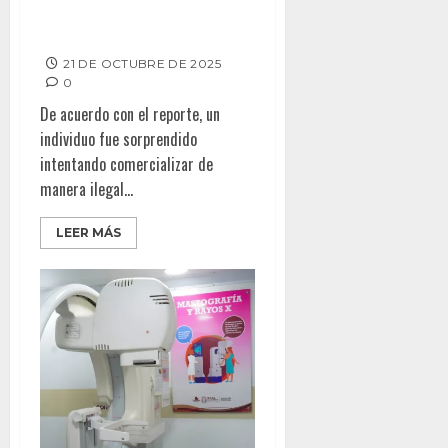
Refuerza Gobierno Municipal de
Tijuana operativos
21 DE OCTUBRE DE 2025
0
De acuerdo con el reporte, un
individuo fue sorprendido
intentando comercializar de
manera ilegal...
LEER MÁS