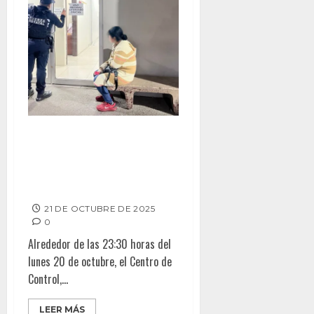
ESCUADRÓN VIOLETA UBICA EN
TIJUANA A MENOR DE EDAD
REPORTADA COMO NO
LOCALIZADA
21 DE OCTUBRE DE 2025
0
Alrededor de las 23:30 horas del
lunes 20 de octubre, el Centro de
Control,...
LEER MÁS