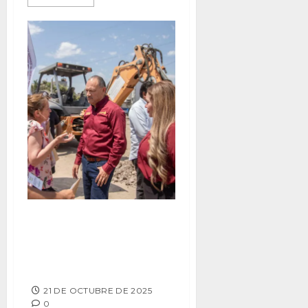
CESPT AVANZA EN OBRAS DE
INFRAESTRUCTURA
HIDRÁULICA EN ZONA ESTE DE
TIJUANA
21 DE OCTUBRE DE 2025
0