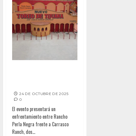
La Revancha de Ganaderías
llega al Nuevo Toreo de Tijuana
este sábado
24 DE OCTUBRE DE 2025
0
El evento presentará un
enfrentamiento entre Rancho
Perla Negra frente a Carrasco
Ranch, dos...