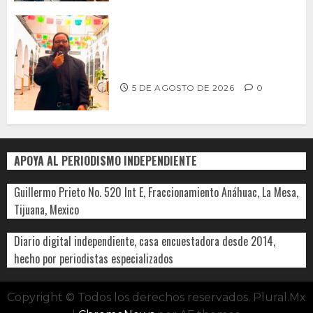
PROPONE ADRIÁN GARCÍA REFORMA
PARA RESCATAR EL MERCADO
MUNICIPAL DE ENSENADA
5 DE AGOSTO DE 2026
0
APOYA AL PERIODISMO INDEPENDIENTE
Guillermo Prieto No. 520 Int E, Fraccionamiento Anáhuac, La Mesa,
Tijuana, Mexico
Diario digital independiente, casa encuestadora desde 2014,
hecho por periodistas especializados
Copyright © Todos los derechos reservados. Plural.Mx