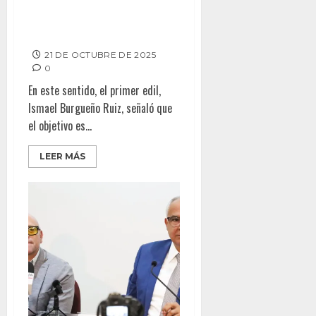
Aprueba Cabildo de Tijuana
modificaciones al programa
Fideicomiso Fondos Tijuana
21 DE OCTUBRE DE 2025
0
En este sentido, el primer edil,
Ismael Burgueño Ruiz, señaló que
el objetivo es...
LEER MÁS