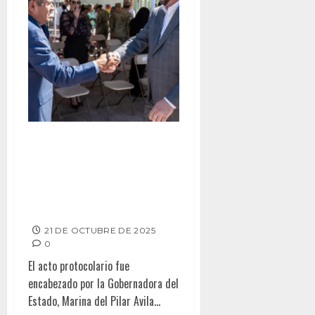
Asiste Ismael Burgueño a la
Ceremonia de Toma de
Posesión del nuevo
Comandante de la II Región
Militar
21 DE OCTUBRE DE 2025
0
El acto protocolario fue
encabezado por la Gobernadora del
Estado, Marina del Pilar Avila...