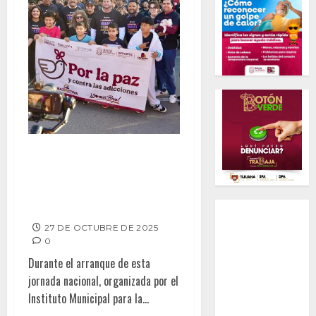
Encabeza Ismael Burgueño Ruiz
‘Rodada y Carrera por la Paz y
contra las Adicciones’ en
Tijuana
27 DE OCTUBRE DE 2025
0
Durante el arranque de esta
jornada nacional, organizada por el
Instituto Municipal para la...