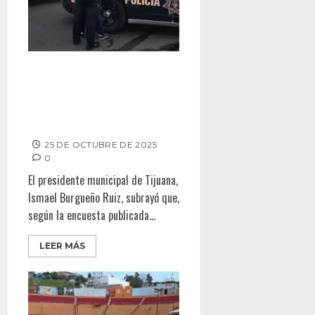
Aumenta confianza de la
población en la labor de la
Policía Municipal de Tijuana:
Encuesta ENSU
25 DE OCTUBRE DE 2025
0
El presidente municipal de Tijuana,
Ismael Burgueño Ruiz, subrayó que,
según la encuesta publicada...
LEER MÁS