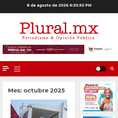
Saltar
8 de agosto de 2026
6:30:50 PM
al
contenido
Menú
principal
Mes:
octubre 2025