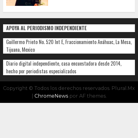
APOYA AL PERIODISMO INDEPENDIENTE
Guillermo Prieto No. 520 Int E, Fraccionamiento Anáhuac, La Mesa,
Tijuana, Mexico
Diario digital independiente, casa encuestadora desde 2014,
hecho por periodistas especializados
Copyright © Todos los derechos reservados. Plural.Mx
|
ChromeNews
por AF themes.