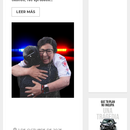
LEER MÁS
¡Alarma en Playas de Rosarito:
Solo 40 Policías para Proteger
a Más de 150 Mil Habitantes!
1 DE OCTUBRE DE 2025