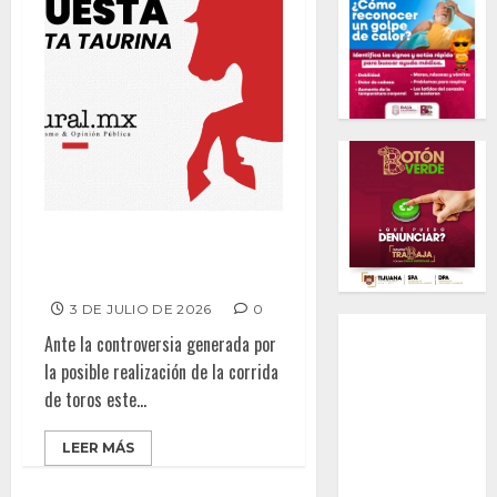
Tijuanenses a favor de la
Fiesta Taurina
3 DE JULIO DE 2026
0
Ante la controversia generada por
la posible realización de la corrida
de toros este...
LEER MÁS