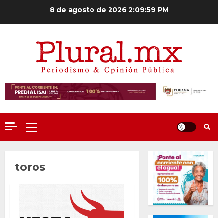
Saltar
8 de agosto de 2026
2:10:00 PM
al
contenido
Menú
principal
toros