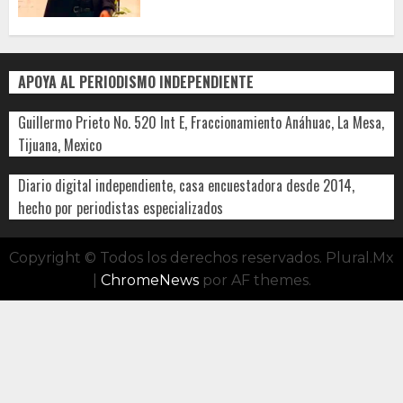
APOYA AL PERIODISMO INDEPENDIENTE
Guillermo Prieto No. 520 Int E, Fraccionamiento Anáhuac, La Mesa,
Tijuana, Mexico
Diario digital independiente, casa encuestadora desde 2014,
hecho por periodistas especializados
Copyright © Todos los derechos reservados. Plural.Mx
|
ChromeNews
por AF themes.