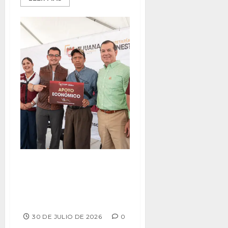
Encabeza alcalde Abdiel
Gutiérrez la ‘Jornada del
Pueblo’ en la delegación
Sánchez Taboada
30 DE JULIO DE 2026
0