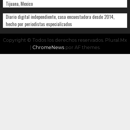
Tijuana, Mexico
Diario digital independiente, casa encuestadora desde 2014,
hecho por periodistas especializados
Copyright © Todos los derechos reservados. Plural.Mx
|
ChromeNews
por AF themes.