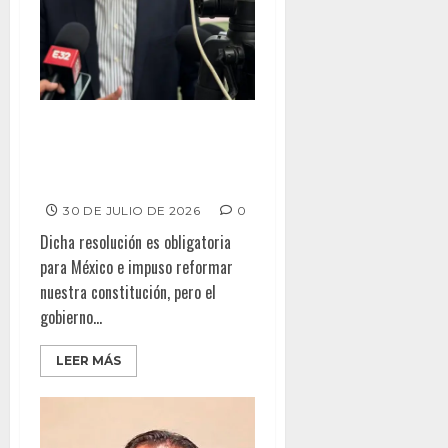
RUFFO DEBERIA DE LLEVAR EL
PROCESO DESDE SU CASA”:
GRUPO UNIDOS POR TIJUANA
30 DE JULIO DE 2026
0
Dicha resolución es obligatoria
para México e impuso reformar
nuestra constitución, pero el
gobierno...
LEER MÁS