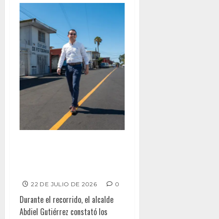
Supervisa Alcalde de Tijuana
obra de reencarpetado en el
fraccionamiento El Soler
22 DE JULIO DE 2026
0
Durante el recorrido, el alcalde
Abdiel Gutiérrez constató los