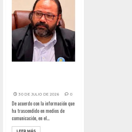
EXIGE REGIDOR INVESTIGACIÓN,
RESPONSABILIDAD Y CÁRCEL
POR MUERTE DE MENOR
30 DE JULIO DE 2026
0
De acuerdo con la información que
ha trascendido en medios de
comunicación, en el...
LEER MÁS