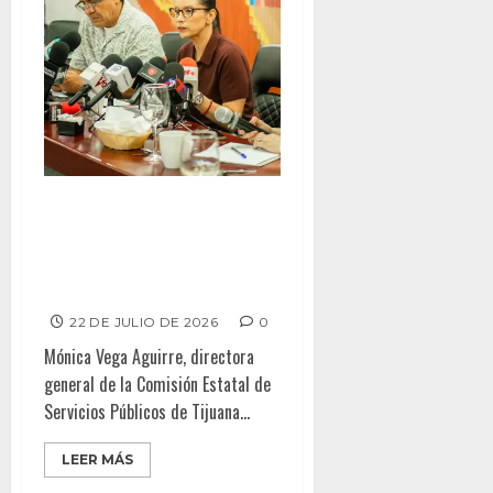
AVANZA RECUPERACIÓN DEL
SUMINISTRO DE AGUA, CESPT
MANTIENE MONITOREO
PERMANENTE DEL SISTEMA
22 DE JULIO DE 2026
0
Mónica Vega Aguirre, directora
general de la Comisión Estatal de
Servicios Públicos de Tijuana...
LEER MÁS