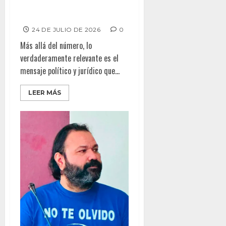
terrorismo en México y
aumenta el riesgo político
24 DE JULIO DE 2026
0
Más allá del número, lo
verdaderamente relevante es el
mensaje político y jurídico que...
LEER MÁS