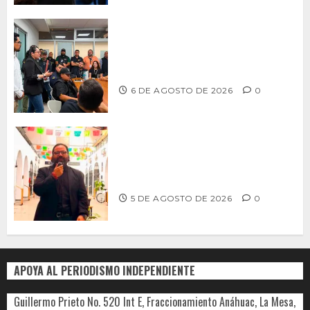
Continúa Ayuntamiento de Tijuana la
profesionalización de inspectores
con capacitaciones permanentes
6 DE AGOSTO DE 2026
0
PROPONE ADRIÁN GARCÍA REFORMA
PARA RESCATAR EL MERCADO
MUNICIPAL DE ENSENADA
5 DE AGOSTO DE 2026
0
APOYA AL PERIODISMO INDEPENDIENTE
Guillermo Prieto No. 520 Int E, Fraccionamiento Anáhuac, La Mesa,