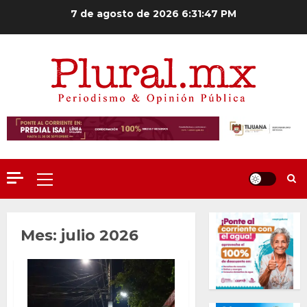
Saltar
7 de agosto de 2026
6:31:49 PM
al
contenido
Menú
principal
Mes:
julio 2026