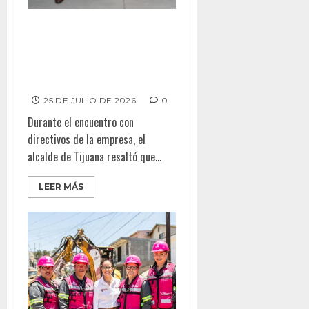
Coloca alcalde Abdiel Gutiérrez
Distintivo ACORDE en la
empresa ODU México
Manufacturing
25 DE JULIO DE 2026
0
Durante el encuentro con
directivos de la empresa, el
alcalde de Tijuana resaltó que...
LEER MÁS