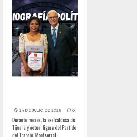
Radiografía Política – El mito
de la «visa retenida»: cayó la
farsa
24 DE JULIO DE 2026
0
Durante meses, la exalcaldesa de
Tijuana y actual figura del Partido
del Trabajo, Montserrat...