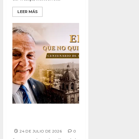
LEER MÁS
Punto Crítico – El zar que no
quiso trono
24 DE JULIO DE 2026
0