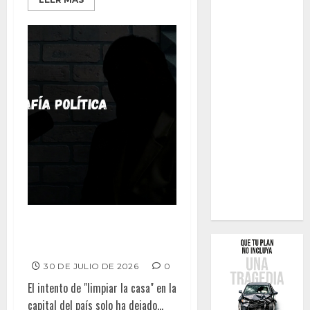
Radiografía Política – Control
de daños en picada
30 DE JULIO DE 2026
0
El intento de "limpiar la casa" en la
capital del país solo ha dejado...