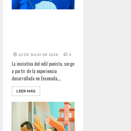
AVANZA EN CABILDO
PROPUESTA DE ADRIÁN GARCÍA
PARA LLEVAR FUNCIONES
RELAJADAS A TODA BAJA
CALIFORNIA
22 DE JULIO DE 2026
0
La iniciativa del edil panista, surge
a partir de la experiencia
desarrollada en Ensenada,...
LEER MÁS