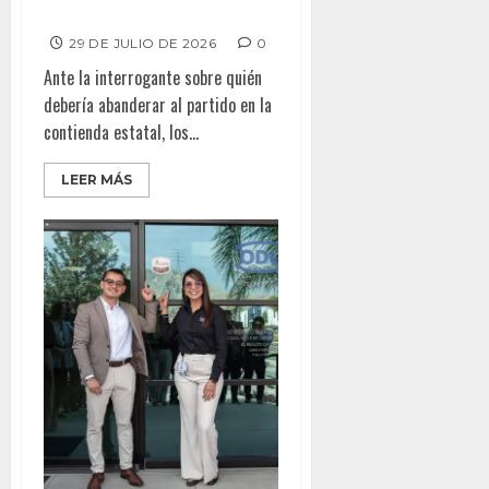
gubernatura de BC
29 DE JULIO DE 2026
0
Ante la interrogante sobre quién
debería abanderar al partido en la
contienda estatal, los...
LEER MÁS