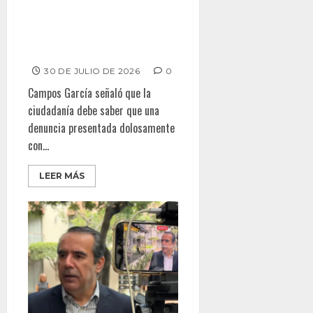
Denuncias falsas también son
violencia: Estefanía Campos
García
30 DE JULIO DE 2026
0
Campos García señaló que la
ciudadanía debe saber que una
denuncia presentada dolosamente
con...
LEER MÁS