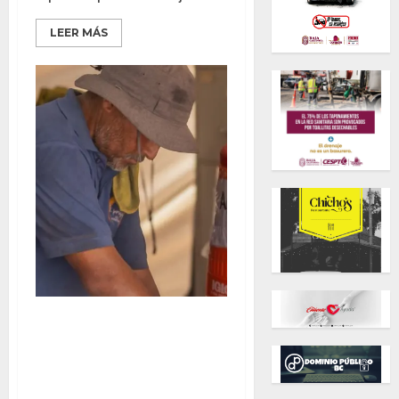
LEER MÁS
MÁS DE 10 MIL PERSONAS
PROTEGIDAS CONTRA EL CALOR
EN RUTAS Y PUNTOS DE
HIDRATACIÓN DEL ESTADO