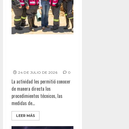
CASCOS ROSAS CONSOLIDA LA
PARTICIPACIÓN DE MUJERES EN
LAS ÁREAS OPERATIVAS DE LA
CESPT
24 DE JULIO DE 2026
0
La actividad les permitió conocer
de manera directa los
procedimientos técnicos, las
medidas de...
LEER MÁS