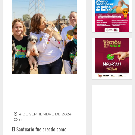
SAPITO ENCUENTRA UN NUEVO
HOGAR, LUEGO DE
REHABILITARSE EN SANTUARIO
ANIMAL MILY
4 DE SEPTIEMBRE DE 2024
0
El Santuario fue creado como