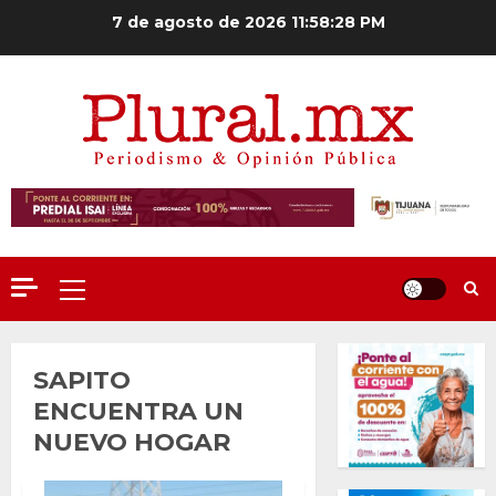
Saltar
7 de agosto de 2026
11:58:28 PM
al
contenido
Menú
principal
SAPITO
ENCUENTRA UN
NUEVO HOGAR