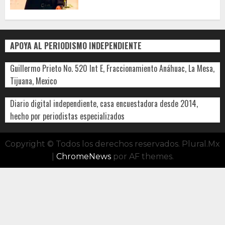
APOYA AL PERIODISMO INDEPENDIENTE
Guillermo Prieto No. 520 Int E, Fraccionamiento Anáhuac, La Mesa,
Tijuana, Mexico
Diario digital independiente, casa encuestadora desde 2014,
hecho por periodistas especializados
Copyright © Todos los derechos reservados. Plural.Mx
|
ChromeNews
por AF themes.