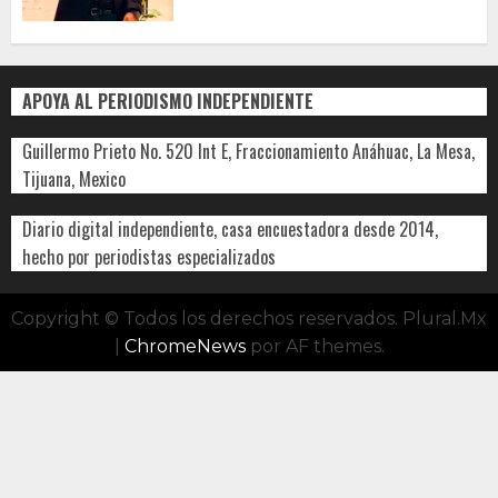
APOYA AL PERIODISMO INDEPENDIENTE
Guillermo Prieto No. 520 Int E, Fraccionamiento Anáhuac, La Mesa,
Tijuana, Mexico
Diario digital independiente, casa encuestadora desde 2014,
hecho por periodistas especializados
Copyright © Todos los derechos reservados. Plural.Mx
|
ChromeNews
por AF themes.