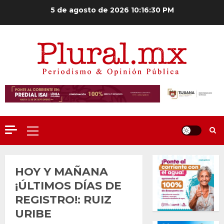
Saltar
5 de agosto de 2026
10:16:31 PM
al
contenido
Menú
principal
HOY Y MAÑANA
¡ÚLTIMOS DÍAS DE
REGISTRO!: RUIZ
URIBE