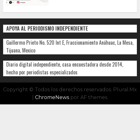
APOYA AL PERIODISMO INDEPENDIENTE
Guillermo Prieto No. 520 Int E, Fraccionamiento Anáhuac, La Mesa,
Tijuana, Mexico
Diario digital independiente, casa encuestadora desde 2014,
hecho por periodistas especializados
Copyright © Todos los derechos reservados. Plural.Mx
|
ChromeNews
por AF themes.