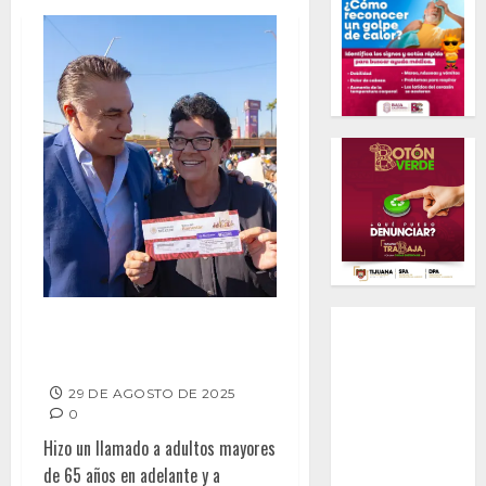
HOY Y MAÑANA ¡ÚLTIMOS DÍAS
DE REGISTRO!: RUIZ URIBE
29 DE AGOSTO DE 2025
0
Hizo un llamado a adultos mayores
de 65 años en adelante y a