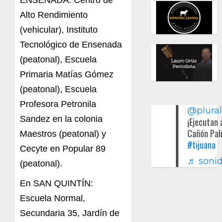
Alto Rendimiento
(vehicular), Instituto
Tecnológico de Ensenada
(peatonal), Escuela
Primaria Matías Gómez
(peatonal), Escuela
Profesora Petronila
@plura
Sandez en la colonia
¡Ejecutan 
Cañón Pal
Maestros (peatonal) y
#tijuana
Cecyte en Popular 89
♬ sonid
(peatonal).
En SAN QUINTÍN:
Escuela Normal,
Secundaria 35, Jardín de