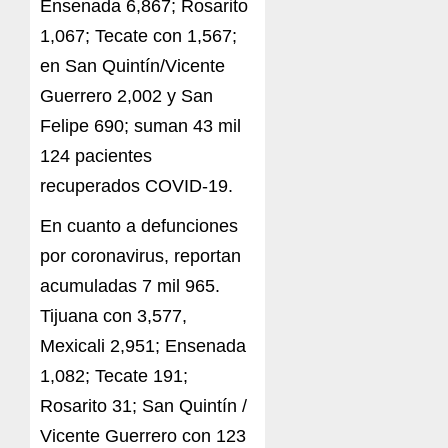
Ensenada 6,867; Rosarito
1,067; Tecate con 1,567;
en San Quintín/Vicente
Guerrero 2,002 y San
Felipe 690; suman 43 mil
124 pacientes
recuperados COVID-19.
En cuanto a defunciones
por coronavirus, reportan
acumuladas 7 mil 965.
Tijuana con 3,577,
Mexicali 2,951; Ensenada
1,082; Tecate 191;
Rosarito 31; San Quintín /
Vicente Guerrero con 123