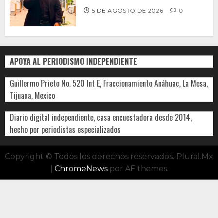
5 DE AGOSTO DE 2026
0
APOYA AL PERIODISMO INDEPENDIENTE
Guillermo Prieto No. 520 Int E, Fraccionamiento Anáhuac, La Mesa,
Tijuana, Mexico
Diario digital independiente, casa encuestadora desde 2014,
hecho por periodistas especializados
Copyright © Todos los derechos reservados. Plural.Mx
|
ChromeNews
por AF themes.