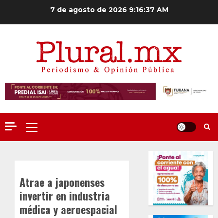
Saltar
7 de agosto de 2026
9:16:38 AM
al
contenido
Menú
principal
Atrae a japonenses
invertir en industria
médica y aeroespacial