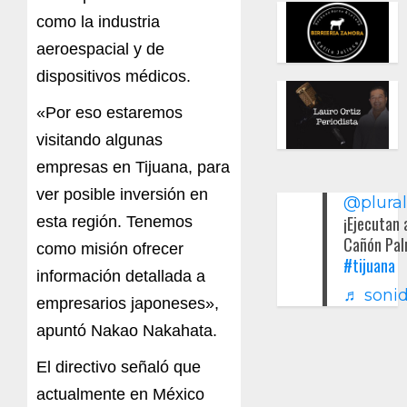
como la industria
aeroespacial y de
dispositivos médicos.
«Por eso estaremos
visitando algunas
empresas en Tijuana, para
ver posible inversión en
@plura
¡Ejecutan 
esta región. Tenemos
Cañón Pal
como misión ofrecer
#tijuana
información detallada a
♬ sonid
empresarios japoneses»,
apuntó Nakao Nakahata.
El directivo señaló que
actualmente en México