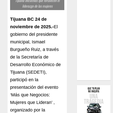
Tijuana iniciativas que fortalecen el
liderazgo de las mujeres
Tijuana BC 24 de
noviembre de 2025.-
El
gobierno del presidente
municipal, Ismael
Burgueño Ruiz, a través
de la Secretaría de
Desarrollo Económico de
Tijuana (SEDETI),
participó en la
presentación del evento
‘Más que Negocios:
Mujeres que Lideran’ ,
organizado por la