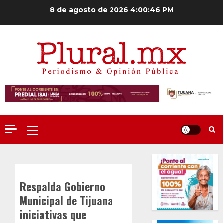
Saltar
8 de agosto de 2026
4:00:46 PM
al
contenido
Menú
principal
Respalda Gobierno
Municipal de Tijuana
iniciativas que