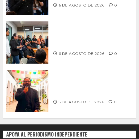
6 DE AGOSTO DE 2026
0
Continúa Ayuntamiento de Tijuana la
profesionalización de inspectores
con capacitaciones permanentes
6 DE AGOSTO DE 2026
0
PROPONE ADRIÁN GARCÍA REFORMA
PARA RESCATAR EL MERCADO
MUNICIPAL DE ENSENADA
5 DE AGOSTO DE 2026
0
APOYA AL PERIODISMO INDEPENDIENTE