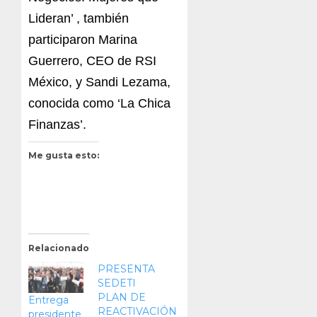
Lideran’ , también
participaron Marina
Guerrero, CEO de RSI
México, y Sandi Lezama,
conocida como ‘La Chica
Finanzas’.
Me gusta esto:
Relacionado
PRESENTA
SEDETI
PLAN DE
Entrega
REACTIVACIÓN
presidente