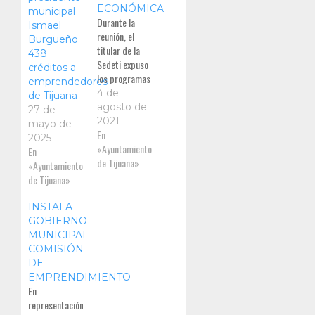
ECONÓMICA
municipal
Durante la
Ismael
reunión, el
Burgueño
titular de la
438
Sedeti expuso
créditos a
los programas
emprendedores
y acciones
4 de
de Tijuana
promovidos
agosto de
27 de
por la
2021
mayo de
presidenta
En
2025
municipal,
«Ayuntamiento
En
Karla Patricia
de Tijuana»
«Ayuntamiento
Ruiz
de Tijuana»
Macfarland
INSTALA
GOBIERNO
MUNICIPAL
COMISIÓN
DE
EMPRENDIMIENTO
En
representación