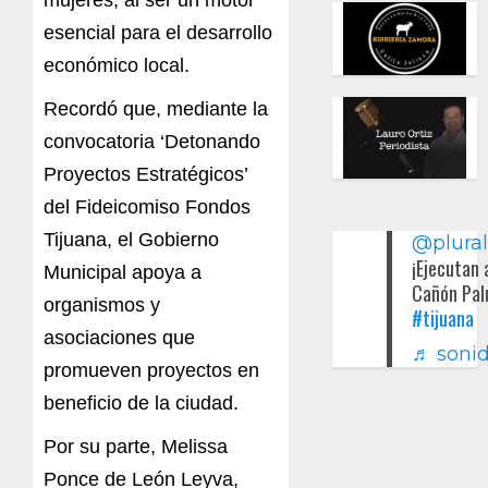
esencial para el desarrollo
económico local.
Recordó que, mediante la
convocatoria ‘Detonando
Proyectos Estratégicos’
del Fideicomiso Fondos
Tijuana, el Gobierno
@plura
¡Ejecutan 
Municipal apoya a
Cañón Pal
organismos y
#tijuana
asociaciones que
♬ sonid
promueven proyectos en
beneficio de la ciudad.
Por su parte, Melissa
Ponce de León Leyva,