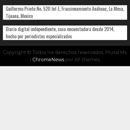
Guillermo Prieto No. 520 Int E, Fraccionamiento Anáhuac, La Mesa,
Tijuana, Mexico
Diario digital independiente, casa encuestadora desde 2014,
hecho por periodistas especializados
Copyright © Todos los derechos reservados. Plural.Mx
|
ChromeNews
por AF themes.