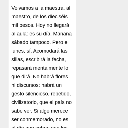
Volvamos a la maestra, al
maestro, de los dieciséis
mil pesos. Hoy no llegará
al aula: es su día. Mañana
sábado tampoco. Pero el
lunes, sí. Acomodará las
sillas, escribirá la fecha,
repasará mentalmente lo
que dirá. No habrá flores
ni discursos: habrá un
gesto silencioso, repetido,
civilizatorio, que el país no
sabe ver. Si algo merece
ser conmemorado, no es
el día que sobra: son los