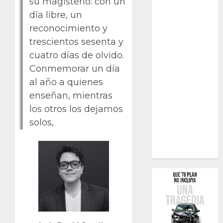
su magisterio: con un
día libre, un
reconocimiento y
trescientos sesenta y
cuatro días de olvido.
Conmemorar un día
al año a quienes
enseñan, mientras
los otros los dejamos
solos,