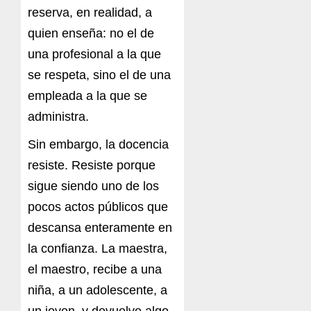
reserva, en realidad, a
quien enseña: no el de
una profesional a la que
se respeta, sino el de una
empleada a la que se
administra.
Sin embargo, la docencia
resiste. Resiste porque
sigue siendo uno de los
pocos actos públicos que
descansa enteramente en
la confianza. La maestra,
el maestro, recibe a una
niña, a un adolescente, a
un joven, y devuelve algo