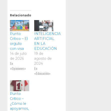
Relacionado
Punto
INTELIGENCIA
Crítico – El
ARTIFICIAL
orgullo
EN LA
con visa
EDUCACIÓN
14 de julio
19 de
de 2026
agosto de
En
2024
«Opiniones»
En
«Educación»
Punto
Crítico –
¿Cómo le
apoyamos,