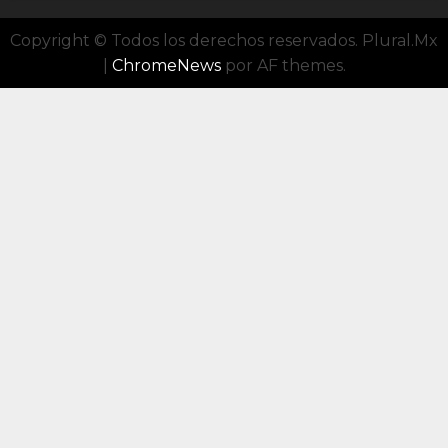
Copyright © Todos los derechos reservados. Plural.Mx
|
ChromeNews
por AF themes.