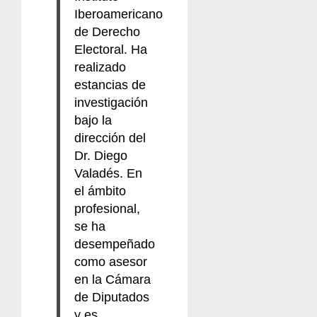
Iberoamericano
de Derecho
Electoral. Ha
realizado
estancias de
investigación
bajo la
dirección del
Dr. Diego
Valadés. En
el ámbito
profesional,
se ha
desempeñado
como asesor
en la Cámara
de Diputados
y es