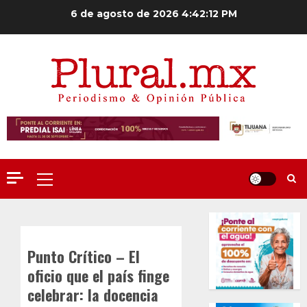
Saltar
6 de agosto de 2026
4:42:13 PM
al
contenido
Menú
principal
Punto Crítico – El
oficio que el país finge
celebrar: la docencia