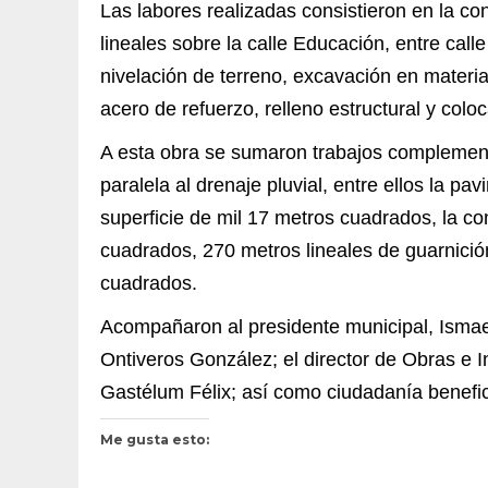
Las labores realizadas consistieron en la co
lineales sobre la calle Educación, entre call
nivelación de terreno, excavación en material
acero de refuerzo, relleno estructural y colo
A esta obra se sumaron trabajos complementa
paralela al drenaje pluvial, entre ellos la p
superficie de mil 17 metros cuadrados, la c
cuadrados, 270 metros lineales de guarnici
cuadrados.
Acompañaron al presidente municipal, Ismae
Ontiveros González; el director de Obras e I
Gastélum Félix; así como ciudadanía benefi
Me gusta esto: