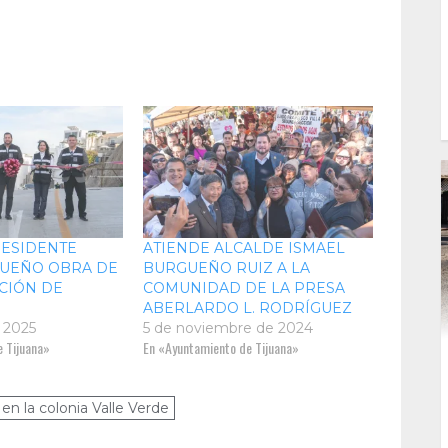
ESIDENTE
ATIENDE ALCALDE ISMAEL
GUEÑO OBRA DE
BURGUEÑO RUIZ A LA
CIÓN DE
COMUNIDAD DE LA PRESA
ABERLARDO L. RODRÍGUEZ
 2025
5 de noviembre de 2024
 Tijuana»
En «Ayuntamiento de Tijuana»
en la colonia Valle Verde