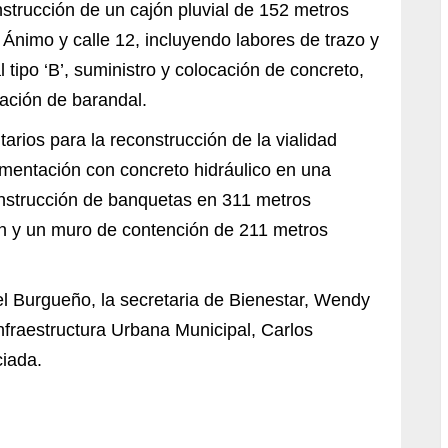
nstrucción de un cajón pluvial de 152 metros
e Ánimo y calle 12, incluyendo labores de trazo y
 tipo ‘B’, suministro y colocación de concreto,
cación de barandal.
rios para la reconstrucción de la vialidad
avimentación con concreto hidráulico en una
onstrucción de banquetas en 311 metros
ón y un muro de contención de 211 metros
l Burgueño, la secretaria de Bienestar, Wendy
nfraestructura Urbana Municipal, Carlos
ciada.