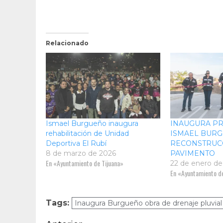
Relacionado
Ismael Burgueño inaugura
INAUGURA PR
rehabilitación de Unidad
ISMAEL BUR
Deportiva El Rubí
RECONSTRUC
8 de marzo de 2026
PAVIMENTO
En «Ayuntamiento de Tijuana»
22 de enero de
En «Ayuntamiento de
Tags:
Inaugura Burgueño obra de drenaje pluvial 