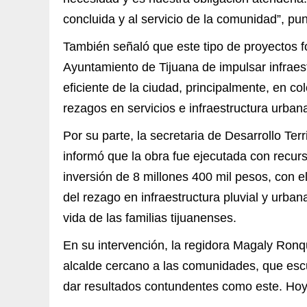
concluida y al servicio de la comunidad”, pun
También señaló que este tipo de proyectos 
Ayuntamiento de Tijuana de impulsar infraest
eficiente de la ciudad, principalmente, en c
rezagos en servicios e infraestructura urban
Por su parte, la secretaria de Desarrollo Ter
informó que la obra fue ejecutada con rec
inversión de 8 millones 400 mil pesos, con e
del rezago en infraestructura pluvial y urban
vida de las familias tijuanenses.
En su intervención, la regidora Magaly Ron
alcalde cercano a las comunidades, que escu
dar resultados contundentes como este. Hoy 