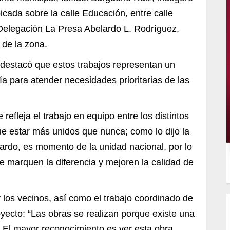
icada sobre la calle Educación, entre calle
, Delegación La Presa Abelardo L. Rodríguez,
 de la zona.
 destacó que estos trabajos representan un
a para atender necesidades prioritarias de las
refleja el trabajo en equipo entre los distintos
e estar más unidos que nunca; como lo dijo la
rdo, es momento de la unidad nacional, por lo
 marquen la diferencia y mejoren la calidad de
y los vecinos, así como el trabajo coordinado de
oyecto: “Las obras se realizan porque existe una
. El mayor reconocimiento es ver esta obra