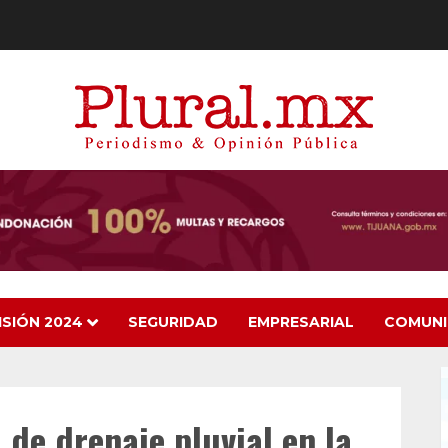
ISIÓN 2024
SEGURIDAD
EMPRESARIAL
COMUN
de drenaje pluvial en la