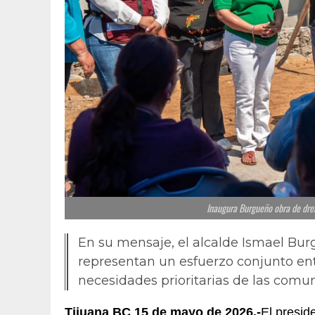
Inaugura Burgueño obra de drena
En su mensaje, el alcalde Ismael Bur
representan un esfuerzo conjunto en
necesidades prioritarias de las comu
Tijuana BC 15 de mayo de 2026.-
El presid