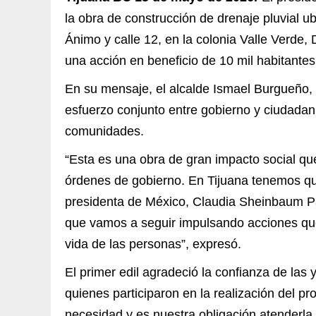
la obra de construcción de drenaje pluvial ub
Ánimo y calle 12, en la colonia Valle Verde
una acción en beneficio de 10 mil habitantes
En su mensaje, el alcalde Ismael Burgueño,
esfuerzo conjunto entre gobierno y ciudadaní
comunidades.
“Esta es una obra de gran impacto social que 
órdenes de gobierno. En Tijuana tenemos qu
presidenta de México, Claudia Sheinbaum Pa
que vamos a seguir impulsando acciones que
vida de las personas”, expresó.
El primer edil agradeció la confianza de las 
quienes participaron en la realización del pr
necesidad y es nuestra obligación atenderla