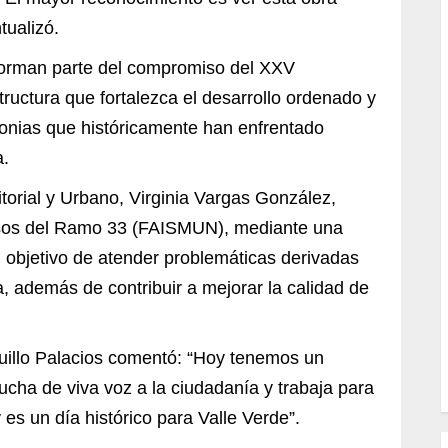
tualizó.
forman parte del compromiso del XXV
ructura que fortalezca el desarrollo ordenado y
olonias que históricamente han enfrentado
a.
ritorial y Urbano, Virginia Vargas González,
ursos del Ramo 33 (FAISMUN), mediante una
l objetivo de atender problemáticas derivadas
a, además de contribuir a mejorar la calidad de
quillo Palacios comentó: “Hoy tenemos un
cha de viva voz a la ciudadanía y trabaja para
es un día histórico para Valle Verde”.