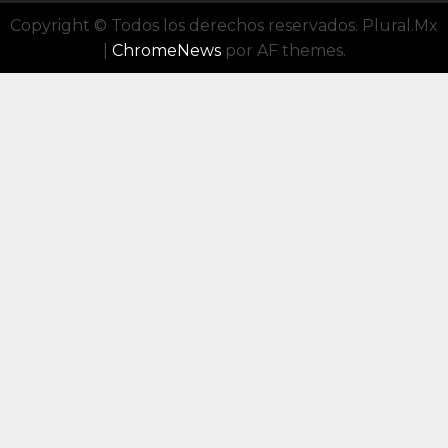
Copyright © Todos los derechos reservados. Plural.Mx
|
ChromeNews
por AF themes.