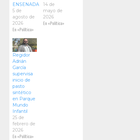
ENSENADA
14 de
5 de
mayo de
agosto de
2026
En «Política»
2026
En «Política»
Regidor
Adrián
García
supervisa
inicio de
pasto
sintético
en Parque
Mundo
Infantil
25 de
febrero de
2026
En «Política»