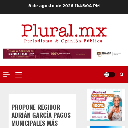
Saltar
8 de agosto de 2026
11:45:04 PM
al
contenido
Menú
principal
PROPONE REGIDOR
ADRIÁN GARCÍA PAGOS
MUNICIPALES MÁS