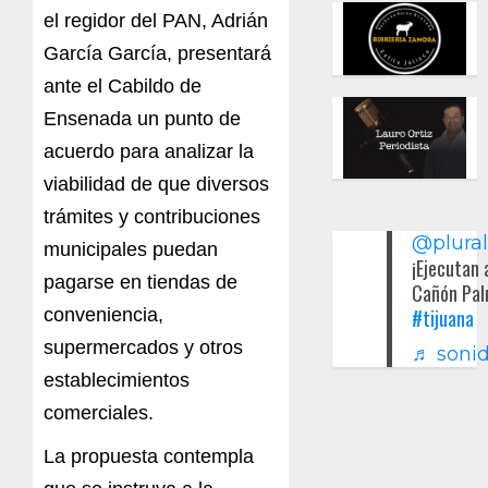
el regidor del PAN, Adrián
García García, presentará
ante el Cabildo de
Ensenada un punto de
acuerdo para analizar la
viabilidad de que diversos
trámites y contribuciones
@plura
municipales puedan
¡Ejecutan 
pagarse en tiendas de
Cañón Pal
conveniencia,
#tijuana
supermercados y otros
♬ sonid
establecimientos
comerciales.
La propuesta contempla