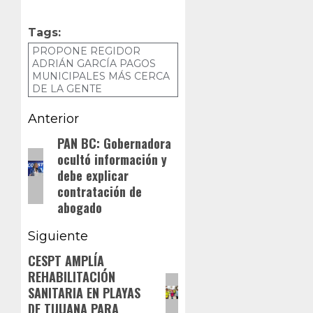
Tags:
PROPONE REGIDOR
ADRIÁN GARCÍA PAGOS
MUNICIPALES MÁS CERCA
DE LA GENTE
Navegación
Anterior
de
PAN BC: Gobernadora
Entrada
ocultó información y
anterior:
entradas
debe explicar
contratación de
abogado
Siguiente
CESPT AMPLÍA
Siguiente
REHABILITACIÓN
entrada:
SANITARIA EN PLAYAS
DE TIJUANA PARA