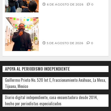
6 DE AGOSTO DE 2026
0
PROPONE ADRIÁN GARCÍA REFORMA
PARA RESCATAR EL MERCADO
MUNICIPAL DE ENSENADA
5 DE AGOSTO DE 2026
0
APOYA AL PERIODISMO INDEPENDIENTE
Guillermo Prieto No. 520 Int E, Fraccionamiento Anáhuac, La Mesa,
Tijuana, Mexico
Diario digital independiente, casa encuestadora desde 2014,
hecho por periodistas especializados