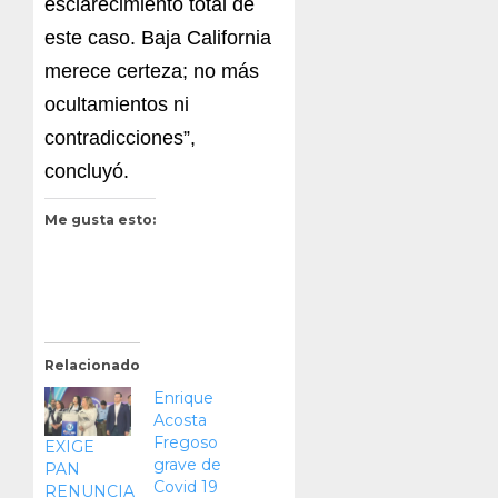
esclarecimiento total de
este caso. Baja California
merece certeza; no más
ocultamientos ni
contradicciones”,
concluyó.
Me gusta esto:
Relacionado
Enrique
Acosta
Fregoso
EXIGE
grave de
PAN
Covid 19
RENUNCIA