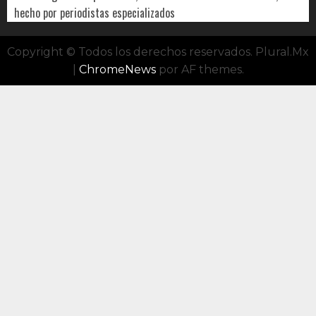
hecho por periodistas especializados
Copyright © Todos los derechos reservados. Plural.Mx
|
ChromeNews
por AF themes.