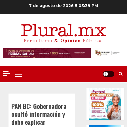
Saltar
7 de agosto de 2026
5:03:40 PM
al
contenido
Menú
principal
PAN BC: Gobernadora
ocultó información y
debe explicar