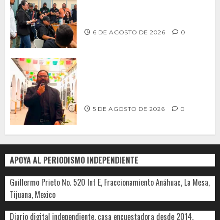
profesionalización de inspectores
con capacitaciones permanentes
6 DE AGOSTO DE 2026
0
PROPONE ADRIÁN GARCÍA REFORMA
PARA RESCATAR EL MERCADO
MUNICIPAL DE ENSENADA
5 DE AGOSTO DE 2026
0
APOYA AL PERIODISMO INDEPENDIENTE
Guillermo Prieto No. 520 Int E, Fraccionamiento Anáhuac, La Mesa,
Tijuana, Mexico
Diario digital independiente, casa encuestadora desde 2014,