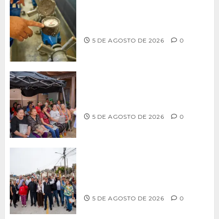
LLAMA CESPT A NO MANIPULAR NI
OBSTRUIR LOS MEDIDORES DE AGUA
5 DE AGOSTO DE 2026
0
Realiza Alfredo Álvarez asamblea
informativa en Ensenada
5 DE AGOSTO DE 2026
0
Supervisa alcalde Abdiel Gutiérrez
Coronado obra de pavimentación en la
colonia Xicoténcatl Leyva
5 DE AGOSTO DE 2026
0