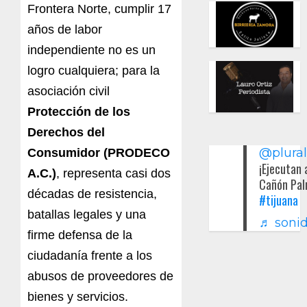
Frontera Norte, cumplir 17
años de labor
independiente no es un
logro cualquiera; para la
asociación civil
Protección de los
Derechos del
@plura
Consumidor (PRODECO
¡Ejecutan 
A.C.)
, representa casi dos
Cañón Pal
décadas de resistencia,
#tijuana
batallas legales y una
♬ sonid
firme defensa de la
ciudadanía frente a los
abusos de proveedores de
bienes y servicios.