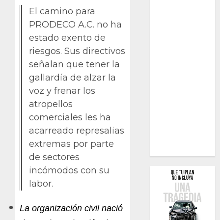
El camino para
PRODECO A.C. no ha
estado exento de
riesgos. Sus directivos
señalan que tener la
gallardía de alzar la
voz y frenar los
atropellos
comerciales les ha
acarreado represalias
extremas por parte
de sectores
incómodos con su
labor.
La organización civil nació