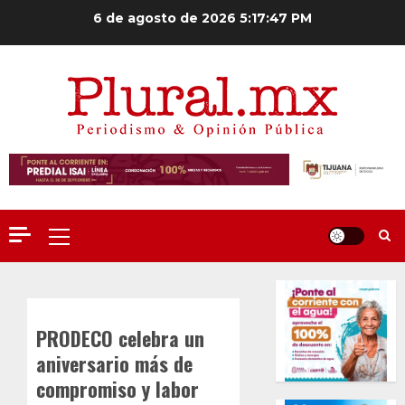
Saltar
6 de agosto de 2026
5:17:48 PM
al
contenido
Menú
principal
PRODECO celebra un
aniversario más de
compromiso y labor