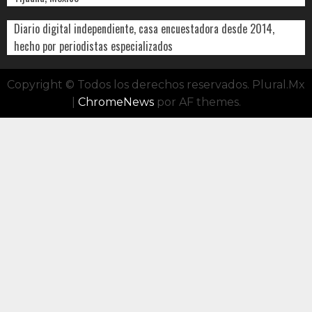
Diario digital independiente, casa encuestadora desde 2014,
hecho por periodistas especializados
Copyright © Todos los derechos reservados. Plural.Mx
|
ChromeNews
por AF themes.