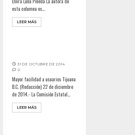
Elvira Luna Pineda La autora de
esta columna es...
LEER MÁS
Amplia CESPT red de aliados
comerciales
31 DE OCTUBRE DE 2014
0
Mayor facilidad a usuarios Tijuana
B.C. (Redacción) 22 de diciembre
de 2014.- La Comisión Estatal...
LEER MÁS