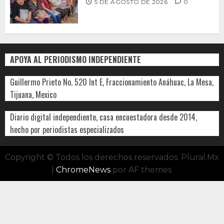
5 DE AGOSTO DE 2026
0
APOYA AL PERIODISMO INDEPENDIENTE
Guillermo Prieto No. 520 Int E, Fraccionamiento Anáhuac, La Mesa,
Tijuana, Mexico
Diario digital independiente, casa encuestadora desde 2014,
hecho por periodistas especializados
Copyright © Todos los derechos reservados. Plural.Mx
|
ChromeNews
por AF themes.