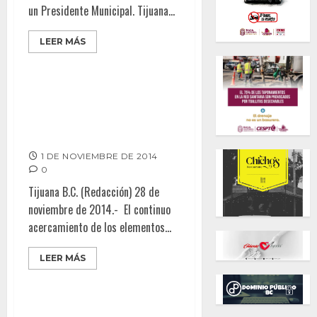
un Presidente Municipal. Tijuana...
LEER MÁS
Inicia operaciones caseta de
seguridad en colonia Plan de
Iguala
1 DE NOVIEMBRE DE 2014
0
Tijuana B.C. (Redacción) 28 de
noviembre de 2014.- El continuo
acercamiento de los elementos...
LEER MÁS