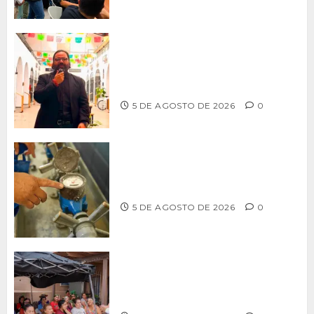
PROPONE ADRIÁN GARCÍA REFORMA
PARA RESCATAR EL MERCADO
MUNICIPAL DE ENSENADA
5 DE AGOSTO DE 2026
0
LLAMA CESPT A NO MANIPULAR NI
OBSTRUIR LOS MEDIDORES DE AGUA
5 DE AGOSTO DE 2026
0
Realiza Alfredo Álvarez asamblea
informativa en Ensenada