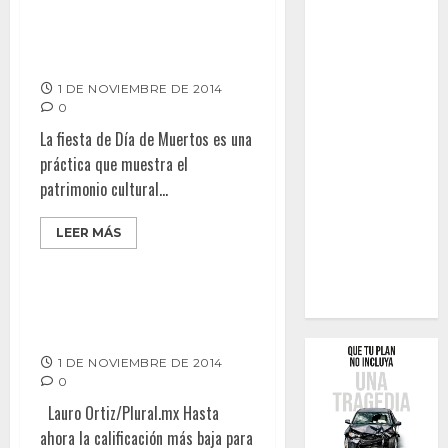
Dedica el CECUT su ofrenda del
día de muertos a José
Revueltas
1 DE NOVIEMBRE DE 2014
0
La fiesta de Día de Muertos es una
práctica que muestra el
patrimonio cultural...
LEER MÁS
Encuesta: Jaime Díaz,
Reprobado
1 DE NOVIEMBRE DE 2014
0
Lauro Ortiz/Plural.mx Hasta
ahora la calificación más baja para