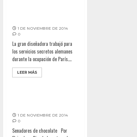
Una espía llamada Coco Chanel
1 DE NOVIEMBRE DE 2014
0
La gran diseñadora trabajó para
los servicios secretos alemanes
durante la ocupación de París....
LEER MÁS
Elvira Luna Pineda – Senadores
de chocolate
1 DE NOVIEMBRE DE 2014
0
Senadores de chocolate Por