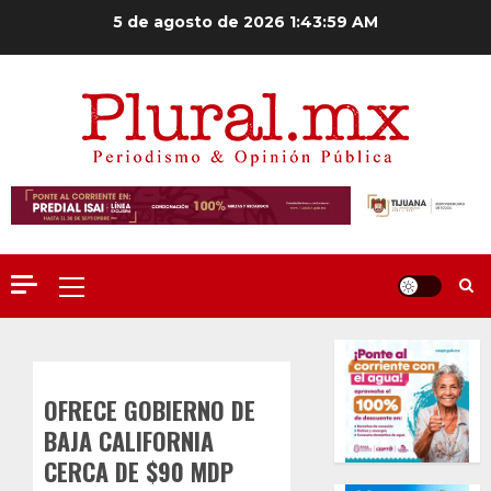
Saltar
5 de agosto de 2026
1:44:00 AM
al
contenido
Menú
principal
OFRECE GOBIERNO DE
BAJA CALIFORNIA
CERCA DE $90 MDP