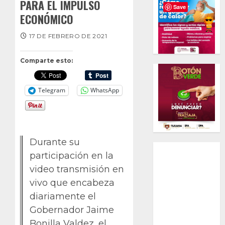
PARA EL IMPULSO
Save
ECONÓMICO
17 DE FEBRERO DE 2021
Comparte esto:
Telegram
WhatsApp
Durante su
participación en la
video transmisión en
vivo que encabeza
diariamente el
Gobernador Jaime
Bonilla Valdez, el