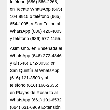
teléfono (686) 566-2268;
en Tecate WhatsApp (665)
104-8915 o teléfono (665)
654-1095; y San Felipe al
WhatsApp (686) 420-4003
y teléfono (686) 577-1155.
Asimismo, en Ensenada al
WhatsApp (646) 272-4846
y al (646) 172-3036; en
San Quintín al WhatsApp
(616) 121-3500 y al
teléfono (616) 166-2635;
en Playas de Rosarito al
WhatsApp (661) 101-6532
(664) 631-6969 Extensión