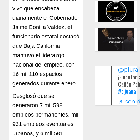
vivo que encabeza
diariamente el Gobernador
Jaime Bonilla Valdez, el
funcionario estatal destacó
que Baja California
mantuvo el liderazgo
nacional del empleo, con
@plura
16 mil 110 espacios
¡Ejecutan 
Cañón Pal
generados durante enero.
#tijuana
Desglosó que se
♬ sonid
generaron 7 mil 598
empleos permanentes, mil
931 empleos eventuales
urbanos, y 6 mil 581