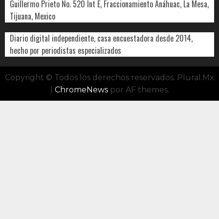
Guillermo Prieto No. 520 Int E, Fraccionamiento Anáhuac, La Mesa,
Tijuana, Mexico
Diario digital independiente, casa encuestadora desde 2014,
hecho por periodistas especializados
Copyright © Todos los derechos reservados. Plural.Mx
|
ChromeNews
por AF themes.