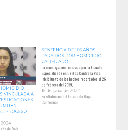
SENTENCIA DE 105 AÑOS
PARA DOS POR HOMICIDIO
CALIFICADO
La investigación realizada por la Fiscalía
Especializada en Delitos Contra la Vida,
inició luego de los hechos reportados el 26
de febrero del 2019,
HOMICIDIO
15 de junio de 2022
ES VINCULADA A
En «Gobierno del Estado de Baja
VESTIGACIONES
California»
ERMITEN
EL PROCESO
e 2024
tado de Baja