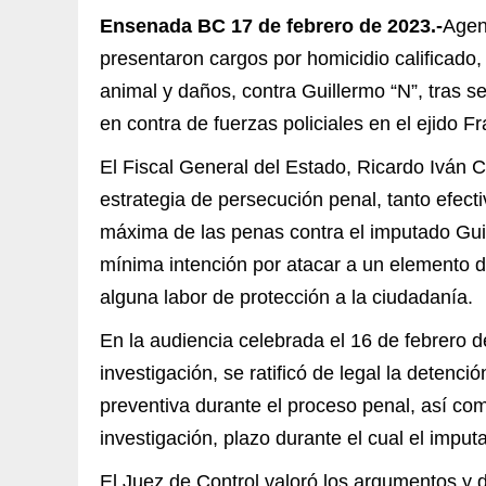
Ensenada BC 17 de febrero de 2023.-
Agen
presentaron cargos por homicidio calificado,
animal y daños, contra Guillermo “N”, tras s
en contra de fuerzas policiales en el ejido F
El Fiscal General del Estado, Ricardo Iván 
estrategia de persecución penal, tanto efect
máxima de las penas contra el imputado Guil
mínima intención por atacar a un elemento de
alguna labor de protección a la ciudadanía.
En la audiencia celebrada el 16 de febrero 
investigación, se ratificó de legal la detenci
preventiva durante el proceso penal, así com
investigación, plazo durante el cual el imp
El Juez de Control valoró los argumentos y 