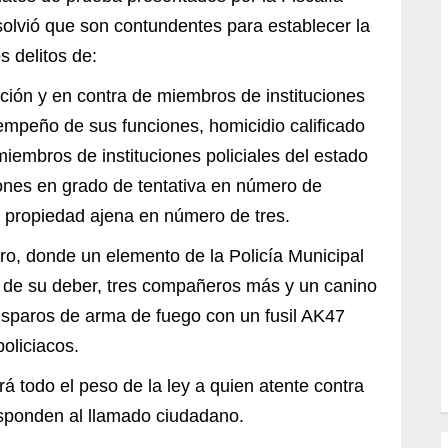
solvió que son contundentes para establecer la
s delitos de:
ción y en contra de miembros de instituciones
esempeño de sus funciones, homicidio calificado
iembros de instituciones policiales del estado
ones en grado de tentativa en número de
n propiedad ajena en número de tres.
ro, donde un elemento de la Policía Municipal
 de su deber, tres compañeros más y un canino
disparos de arma de fuego con un fusil AK47
oliciacos.
rá todo el peso de la ley a quien atente contra
responden al llamado ciudadano.