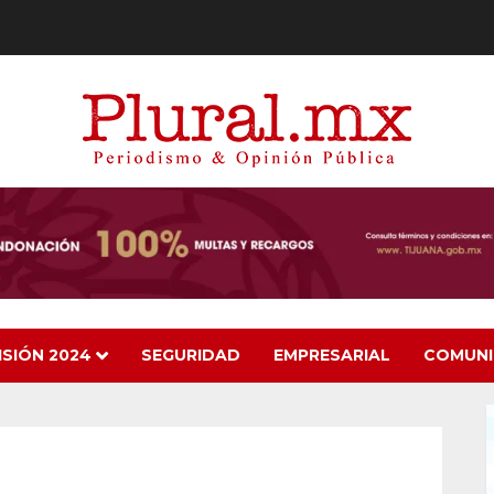
ISIÓN 2024
SEGURIDAD
EMPRESARIAL
COMUN