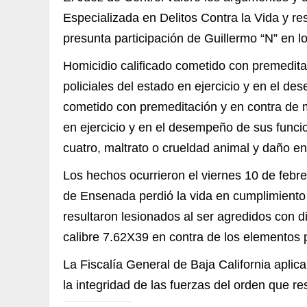
Especializada en Delitos Contra la Vida y re
presunta participación de Guillermo “N” en lo
Homicidio calificado cometido con premedita
policiales del estado en ejercicio y en el d
cometido con premeditación y en contra de m
en ejercicio y en el desempeño de sus funci
cuatro, maltrato o crueldad animal y daño e
Los hechos ocurrieron el viernes 10 de febre
de Ensenada perdió la vida en cumplimiento
resultaron lesionados al ser agredidos con 
calibre 7.62X39 en contra de los elementos p
La Fiscalía General de Baja California aplica
la integridad de las fuerzas del orden que 