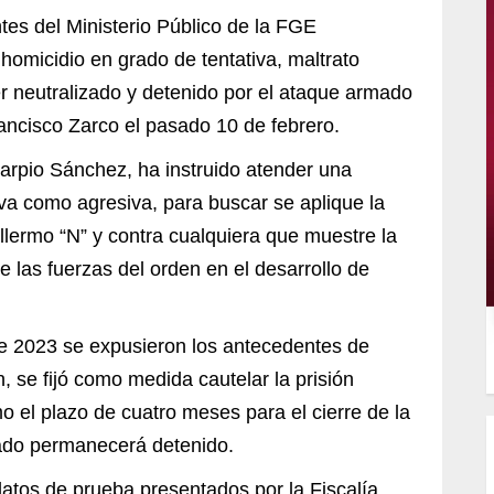
tes del Ministerio Público de la FGE
 homicidio en grado de tentativa, maltrato
er neutralizado y detenido por el ataque armado
rancisco Zarco el pasado 10 de febrero.
Carpio Sánchez, ha instruido atender una
iva como agresiva, para buscar se aplique la
lermo “N” y contra cualquiera que muestre la
 las fuerzas del orden en el desarrollo de
de 2023 se expusieron los antecedentes de
ón, se fijó como medida cautelar la prisión
o el plazo de cuatro meses para el cierre de la
utado permanecerá detenido.
datos de prueba presentados por la Fiscalía