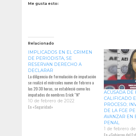
Me gusta esto:
Relacionado
IMPLICADOS EN EL CRIMEN
DE PERIODISTA, SE
RESERVAN DERECHO A
DECLARAR
La diligencia de formulación de imputación
se realizó el miércoles nueve de febrero a
las 20:30 horas, se estableció como los
ACUSADA DE 
imputados de nombres Erick “N”
CALIFICADO 
10 de febrero de 2022
PROCESO; IN
En «Seguridad»
DE LA FGE P
AVANZAR EN 
PENAL
1 de febrero d
En «Gobierno del Es