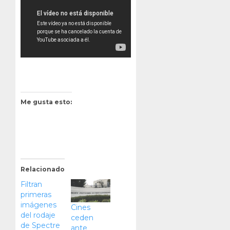
Me gusta esto:
Relacionado
Filtran
primeras
imágenes
Cines
del rodaje
ceden
de Spectre
ante