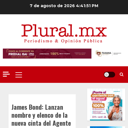
Saltar
7 de agosto de 2026
4:41:52 PM
al
contenido
Menú
principal
James Bond: Lanzan
nombre y elenco de la
nueva cinta del Agente