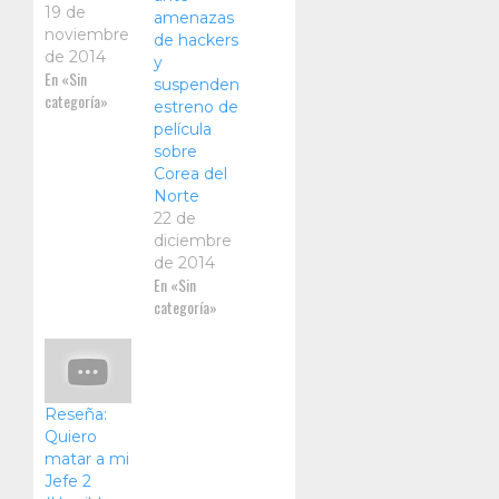
19 de
amenazas
noviembre
de hackers
de 2014
y
En «Sin
suspenden
categoría»
estreno de
película
sobre
Corea del
Norte
22 de
diciembre
de 2014
En «Sin
categoría»
Reseña:
Quiero
matar a mi
Jefe 2