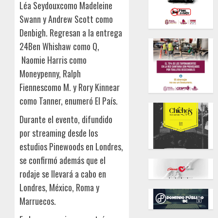
Léa Seydouxcomo Madeleine
Swann y Andrew Scott como
Denbigh. Regresan a la entrega
24Ben Whishaw como Q,
Naomie Harris como
Moneypenny, Ralph
Fiennescomo M. y Rory Kinnear
como Tanner, enumeró El País.
Durante el evento, difundido
por streaming desde los
estudios Pinewoods en Londres,
se confirmó además que el
rodaje se llevará a cabo en
Londres, México, Roma y
Marruecos.