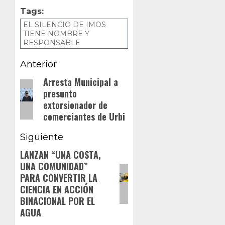
Tags:
EL SILENCIO DE IMOS
TIENE NOMBRE Y
RESPONSABLE
Navegación
Anterior
de
Arresta Municipal a
Entrada
presunto
anterior:
entradas
extorsionador de
comerciantes de Urbi
Siguiente
LANZAN “UNA COSTA,
Siguiente
UNA COMUNIDAD”
entrada:
PARA CONVERTIR LA
CIENCIA EN ACCIÓN
BINACIONAL POR EL
AGUA