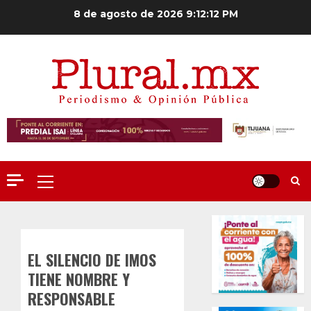
Saltar
8 de agosto de 2026
9:12:13 PM
al
contenido
Menú
principal
EL SILENCIO DE IMOS
TIENE NOMBRE Y
RESPONSABLE