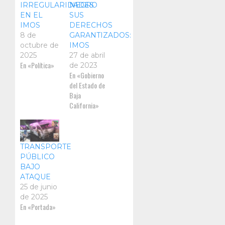
IRREGULARIDADES
NEGRO
EN EL
SUS
IMOS
DERECHOS
8 de
GARANTIZADOS:
octubre de
IMOS
2025
27 de abril
En «Política»
de 2023
En «Gobierno
del Estado de
Baja
California»
TRANSPORTE
PÚBLICO
BAJO
ATAQUE
25 de junio
de 2025
En «Portada»