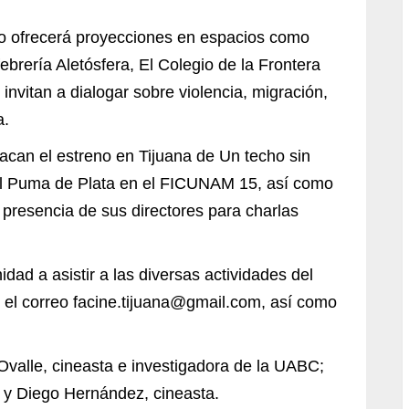
o ofrecerá proyecciones en espacios como
brería Aletósfera, El Colegio de la Frontera
nvitan a dialogar sobre violencia, migración,
a.
tacan el estreno en Tijuana de Un techo sin
el Puma de Plata en el FICUNAM 15, así como
presencia de sus directores para charlas
idad a asistir a las diversas actividades del
 el correo
facine.tijuana@gmail.com
, así como
Ovalle, cineasta e investigadora de la UABC;
; y Diego Hernández, cineasta.