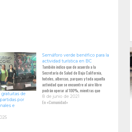
Semáforo verde benéfico para la
actividad turística en BC
También indico que de acuerdo a la
Secretaría de Salud de Baja California,
hoteles, albercas, parques y toda aquella
actividad que se encuentre al aire libre
podrán operar al 100%, mientras que
s gratuitas de
cines, restaurantes, cafés, antros y otros
8 de junio de 2021
partidas por
en lugares encerrados podrán operar al
En «Comunidad»
nales e
75% de su capacidad.
2025