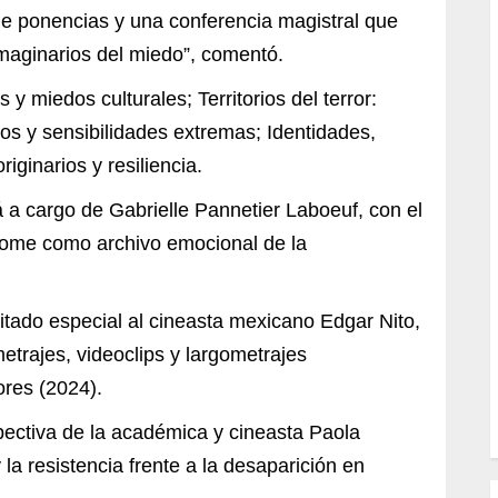
 ponencias y una conferencia magistral que
imaginarios del miedo”, comentó.
y miedos culturales; Territorios del terror:
dos y sensibilidades extremas; Identidades,
iginarios y resiliencia.
á a cargo de Gabrielle Pannetier Laboeuf, con el
home como archivo emocional de la
itado especial al cineasta mexicano Edgar Nito,
etrajes, videoclips y largometrajes
res (2024).
pectiva de la académica y cineasta Paola
la resistencia frente a la desaparición en