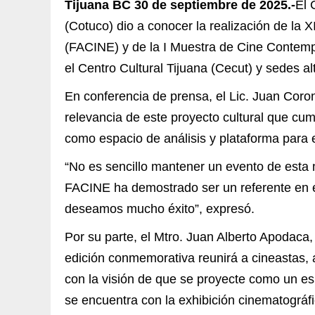
Tijuana BC 30 de septiembre de 2025.-
El 
(Cotuco) dio a conocer la realización de la X
(FACINE) y de la I Muestra de Cine Contempo
el Centro Cultural Tijuana (Cecut) y sedes al
En conferencia de prensa, el Lic. Juan Coron
relevancia de este proyecto cultural que cum
como espacio de análisis y plataforma para e
“No es sencillo mantener un evento de esta 
FACINE ha demostrado ser un referente en el a
deseamos mucho éxito”, expresó.
Por su parte, el Mtro. Juan Alberto Apodaca,
edición conmemorativa reunirá a cineastas, 
con la visión de que se proyecte como un es
se encuentra con la exhibición cinematográfi