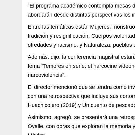
“El programa académico contempla mesas de
abordarán desde distintas perspectivas los 
Entre las temáticas están Mujeres, monstruos 
tradición y resignificación; Cuerpos violenta
otredades y racismo; y Naturaleza, pueblos or
Además, dijo, la conferencia magistral estar
tema “Temores en serie: el narcocine video
narcoviolencia”.
El director mencionó que se tendrá como inv
con una retrospectiva que incluye sus cortom
Huachicolero (2019) y Un cuento de pescado
Asimismo, agregó, se presentará una retros
Ovalle, con obras que exploran la memoria y 