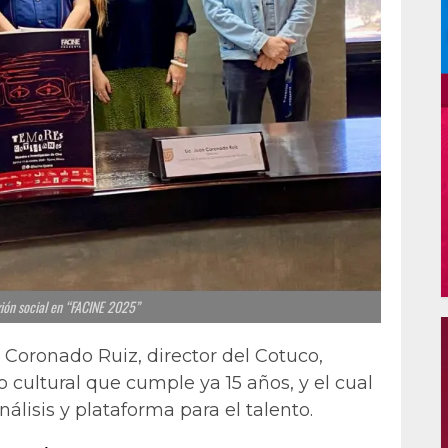
xión social en “FACINE 2025”
n Coronado Ruiz, director del Cotuco,
o cultural que cumple ya 15 años, y el cual
lisis y plataforma para el talento.