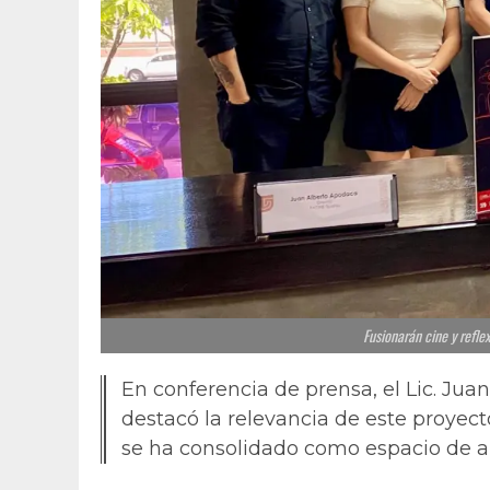
Fusionarán cine y refle
En conferencia de prensa, el Lic. Jua
destacó la relevancia de este proyect
se ha consolidado como espacio de aná