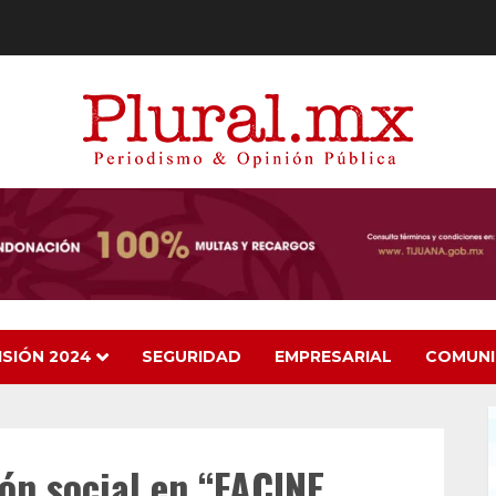
ISIÓN 2024
SEGURIDAD
EMPRESARIAL
COMUN
ión social en “FACINE