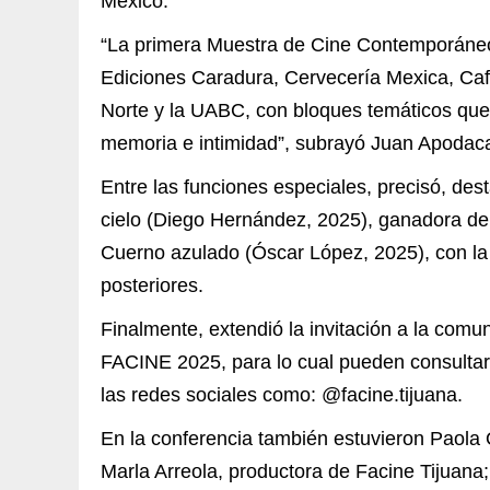
México.
“La primera Muestra de Cine Contemporáne
Ediciones Caradura, Cervecería Mexica, Cafe
Norte y la UABC, con bloques temáticos que i
memoria e intimidad”, subrayó Juan Apodac
Entre las funciones especiales, precisó, des
cielo (Diego Hernández, 2025), ganadora d
Cuerno azulado (Óscar López, 2025), con la 
posteriores.
Finalmente, extendió la invitación a la comun
FACINE 2025, para lo cual pueden consultar
las redes sociales como: @facine.tijuana.
En la conferencia también estuvieron Paola 
Marla Arreola, productora de Facine Tijuana