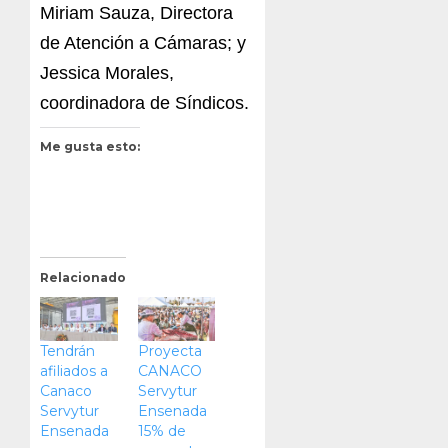
Miriam Sauza, Directora
de Atención a Cámaras; y
Jessica Morales,
coordinadora de Síndicos.
Me gusta esto:
Relacionado
Tendrán
Proyecta
afiliados a
CANACO
Canaco
Servytur
Servytur
Ensenada
Ensenada
15% de