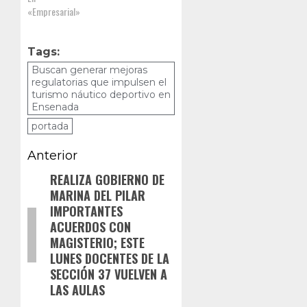
«Empresarial»
Tags:
Buscan generar mejoras
regulatorias que impulsen el
turismo náutico deportivo en
Ensenada
portada
Navegación
Anterior
de
REALIZA GOBIERNO DE
Entrada
MARINA DEL PILAR
anterior:
entradas
IMPORTANTES
ACUERDOS CON
MAGISTERIO; ESTE
LUNES DOCENTES DE LA
SECCIÓN 37 VUELVEN A
LAS AULAS