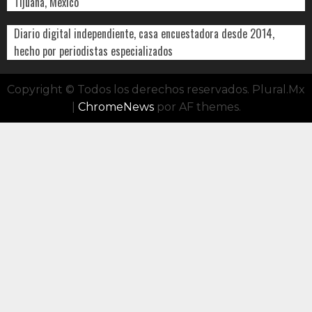
Tijuana, Mexico
Diario digital independiente, casa encuestadora desde 2014,
hecho por periodistas especializados
Copyright © Todos los derechos reservados. Plural.Mx
|
ChromeNews
por AF themes.