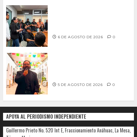
Continúa Ayuntamiento de Tijuana la
profesionalización de inspectores
con capacitaciones permanentes
6 DE AGOSTO DE 2026
0
PROPONE ADRIÁN GARCÍA REFORMA
PARA RESCATAR EL MERCADO
MUNICIPAL DE ENSENADA
5 DE AGOSTO DE 2026
0
APOYA AL PERIODISMO INDEPENDIENTE
Guillermo Prieto No. 520 Int E, Fraccionamiento Anáhuac, La Mesa,