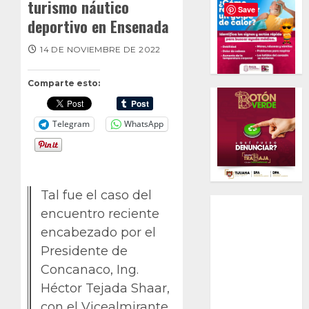
turismo náutico
Save
deportivo en Ensenada
14 DE NOVIEMBRE DE 2022
Comparte esto:
Telegram
WhatsApp
Tal fue el caso del
encuentro reciente
encabezado por el
Presidente de
Concanaco, Ing.
Héctor Tejada Shaar,
con el Vicealmirante