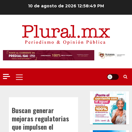
Saltar
10 de agosto de 2026
12:58:50 PM
al
contenido
Menú
principal
Buscan generar
mejoras regulatorias
que impulsen el