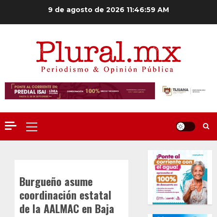
Saltar
9 de agosto de 2026
11:47:00 AM
al
contenido
Menú
principal
Burgueño asume
coordinación estatal
de la AALMAC en Baja