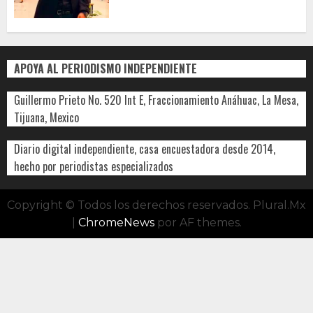
APOYA AL PERIODISMO INDEPENDIENTE
Guillermo Prieto No. 520 Int E, Fraccionamiento Anáhuac, La Mesa,
Tijuana, Mexico
Diario digital independiente, casa encuestadora desde 2014,
hecho por periodistas especializados
Copyright © Todos los derechos reservados. Plural.Mx
|
ChromeNews
por AF themes.