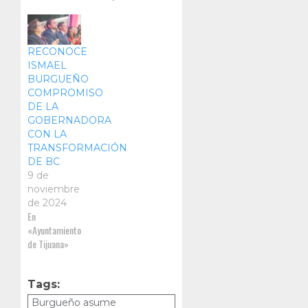
RECONOCE
ISMAEL
BURGUEÑO
COMPROMISO
DE LA
GOBERNADORA
CON LA
TRANSFORMACIÓN
DE BC
9 de
noviembre
de 2024
En
«Ayuntamiento
de Tijuana»
Tags:
Burgueño asume