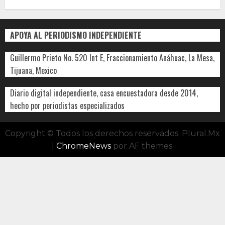
APOYA AL PERIODISMO INDEPENDIENTE
Guillermo Prieto No. 520 Int E, Fraccionamiento Anáhuac, La Mesa,
Tijuana, Mexico
Diario digital independiente, casa encuestadora desde 2014,
hecho por periodistas especializados
Copyright © Todos los derechos reservados. Plural.Mx
|
ChromeNews
por AF themes.