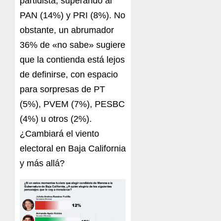
partidista, superando al
PAN (14%) y PRI (8%). No
obstante, un abrumador
36% de «no sabe» sugiere
que la contienda está lejos
de definirse, con espacio
para sorpresas de PT
(5%), PVEM (7%), PESBC
(4%) u otros (2%).
¿Cambiará el viento
electoral en Baja California
y más allá?