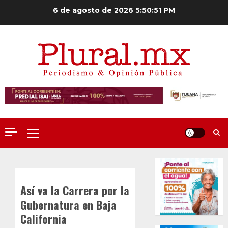
Saltar
6 de agosto de 2026
5:50:51 PM
al
contenido
Menú
principal
Así va la Carrera por la
Gubernatura en Baja
California