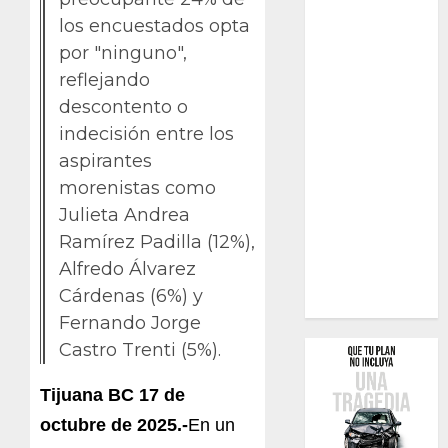
los encuestados opta
por "ninguno",
reflejando
descontento o
indecisión entre los
aspirantes
morenistas como
Julieta Andrea
Ramírez Padilla (12%),
Alfredo Álvarez
Cárdenas (6%) y
Fernando Jorge
Castro Trenti (5%).
Tijuana BC 17 de
octubre de 2025.-
En un