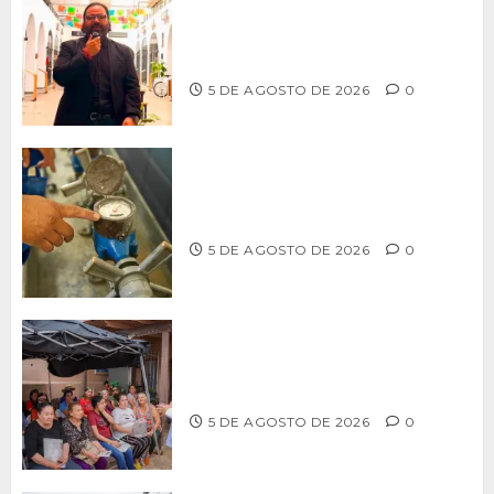
PROPONE ADRIÁN GARCÍA REFORMA
PARA RESCATAR EL MERCADO
MUNICIPAL DE ENSENADA
5 DE AGOSTO DE 2026
0
LLAMA CESPT A NO MANIPULAR NI
OBSTRUIR LOS MEDIDORES DE AGUA
5 DE AGOSTO DE 2026
0
Realiza Alfredo Álvarez asamblea
informativa en Ensenada
5 DE AGOSTO DE 2026
0