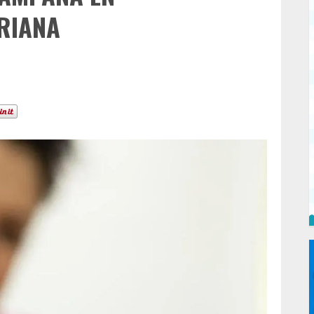
RIANA