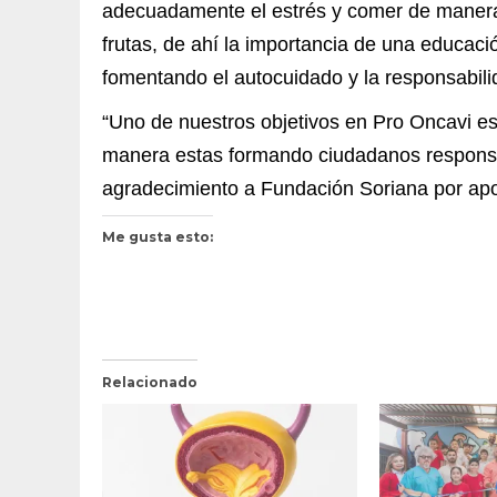
adecuadamente el estrés y comer de manera 
frutas, de ahí la importancia de una educaci
fomentando el autocuidado y la responsabili
“Uno de nuestros objetivos en Pro Oncavi es 
manera estas formando ciudadanos responsabl
agradecimiento a Fundación Soriana por apoy
Me gusta esto:
Relacionado