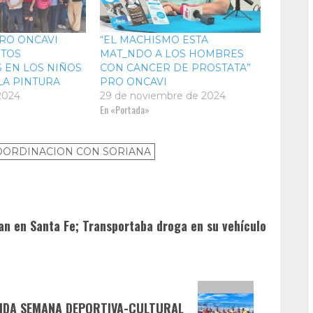
RO ONCAVI
“EL MACHISMO ESTA
ITOS
MAT_NDO A LOS HOMBRES
S EN LOS NIÑOS
CON CANCER DE PROSTATA”
LA PINTURA
PRO ONCAVI
 2024
29 de noviembre de 2024
En «Portada»
OORDINACION CON SORIANA
an en Santa Fe; Transportaba droga en su vehículo
RTIDA SEMANA DEPORTIVA-CULTURAL