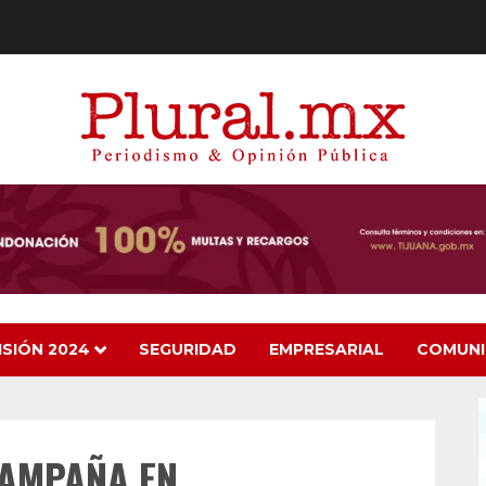
ISIÓN 2024
SEGURIDAD
EMPRESARIAL
COMUN
CAMPAÑA EN