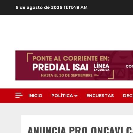
Saltar
6 de agosto de 2026
11:11:49 AM
al
contenido
INICIO
POLÍTICA
ENCUESTAS
DEC
ANUNCIA PRO ONCAVI 