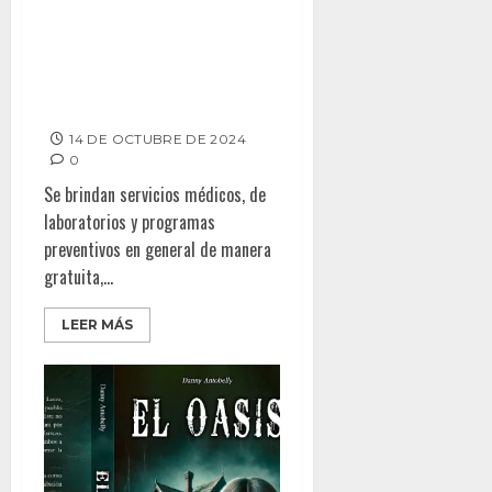
CENTROS DE SALUD MÓVILES
ACUDEN AL VALLE DE MEXICALI,
SAN QUINTÍN Y TIJUANA DEL 15
AL 19 DE OCTUBRE
14 DE OCTUBRE DE 2024
0
Se brindan servicios médicos, de
laboratorios y programas
preventivos en general de manera
gratuita,...
LEER MÁS