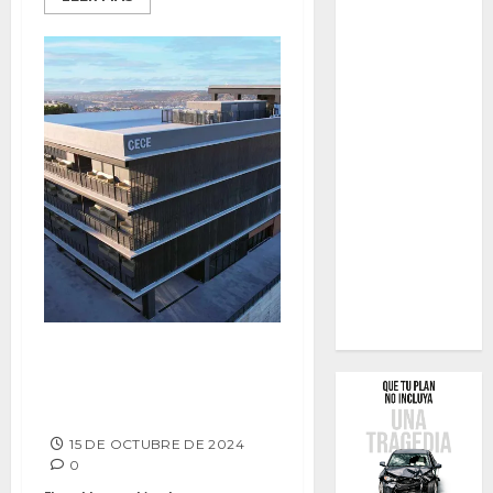
CETYS GRADUATE SCHOOL OF
BUSINESS ES TOP 3 NACIONAL
EN RANKING LATINOAMERICANO
15 DE OCTUBRE DE 2024
0