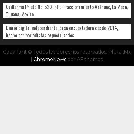
Guillermo Prieto No. 520 Int E, Fraccionamiento Anáhuac, La Mesa,
Tijuana, Mexico
Diario digital independiente, casa encuestadora desde 2014,
hecho por periodistas especializados
Copyright © Todos los derechos reservados. Plural.Mx
|
ChromeNews
por AF themes.