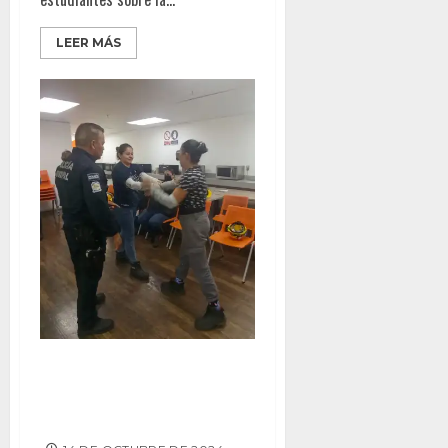
LEER MÁS
POLICÍA MUNICIPAL IMPARTE
PROGRAMA “MUJER SEGURA” A
MÁS DE 40 MUJERES