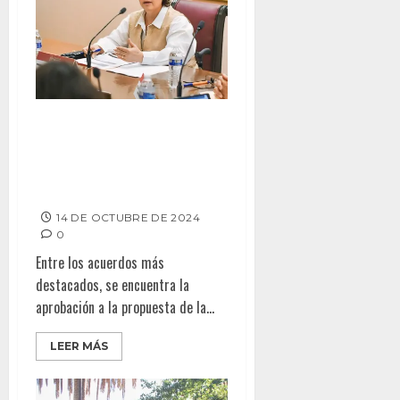
Refuerza Cabildo servicios
municipales en Playas de
Rosarito con aprobación de
prórroga y ajustes financieros
14 DE OCTUBRE DE 2024
0
Entre los acuerdos más
destacados, se encuentra la
aprobación a la propuesta de la...
LEER MÁS