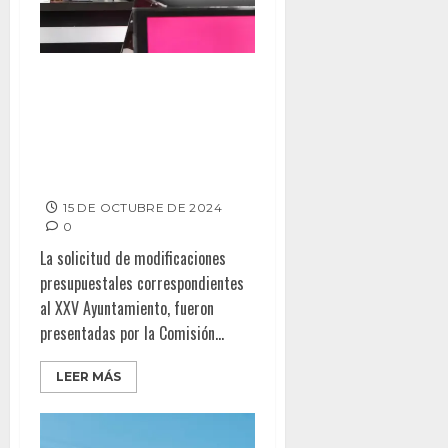
APRUEBA CABILDO DEL XXV
AYUNTAMIENTO DE TIJUANA
SOLICITUD DE MODIFICACIONES
PRESUPUESTALES PARA EL
EJERCICIO FISCAL 2024
15 DE OCTUBRE DE 2024
0
La solicitud de modificaciones
presupuestales correspondientes
al XXV Ayuntamiento, fueron
presentadas por la Comisión...
LEER MÁS