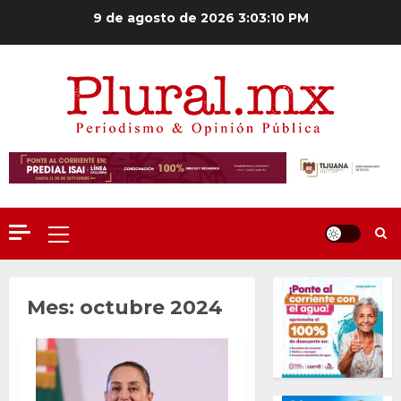
Saltar
9 de agosto de 2026
3:03:12 PM
al
contenido
Menú
principal
Mes:
octubre 2024