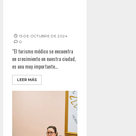
COPARMEX TIJUANA CONECTA
AL ECOSISTEMA EMPRESARIAL
Y DE SALUD EN MED WORKING
NIGHT
15 DE OCTUBRE DE 2024
0
“El turismo médico se encuentra
en crecimiento en nuestra ciudad,
es una muy importante...
LEER MÁS