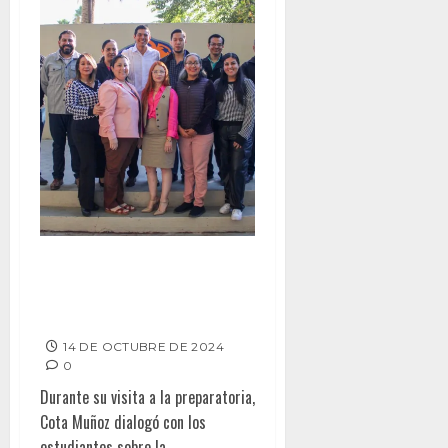
FORTALECE ROMÁN COTA LUNES
CÍVICOS EN ESCUELAS DE
TECATE
14 DE OCTUBRE DE 2024
0
Durante su visita a la preparatoria,
Cota Muñoz dialogó con los
estudiantes sobre la...