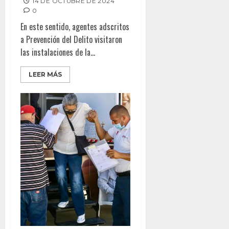
14 DE OCTUBRE DE 2024
0
En este sentido, agentes adscritos
a Prevención del Delito visitaron
las instalaciones de la...
LEER MÁS