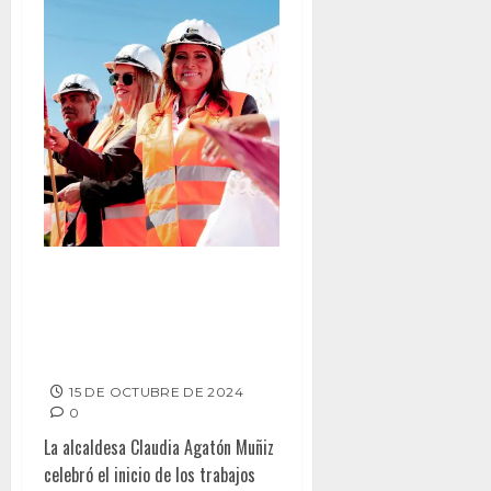
Encabeza Claudia Agatón
arranque de la remodelación de
la Central de Autobuses de
Ensenada
15 DE OCTUBRE DE 2024
0
La alcaldesa Claudia Agatón Muñiz
celebró el inicio de los trabajos