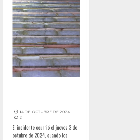
CBP descubren $3.2 millones
de dólares en metanfetamina
oculta en tractocamión
14 DE OCTUBRE DE 2024
0
El incidente ocurrió el jueves 3 de
octubre de 2024, cuando los