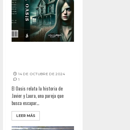
El Oasis de Danny Antobelly:
Una novela que desafía la
realidad
14 DE OCTUBRE DE 2024
1
El Oasis relata la historia de
Javier y Laura, una pareja que
busca escapar...
LEER MÁS