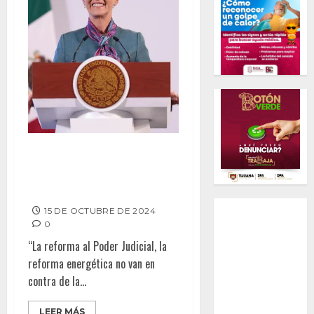
REFORMA AL PODER JUDICIAL
FORTALECE EL ESTADO DE
DERECHO
15 DE OCTUBRE DE 2024
0
“La reforma al Poder Judicial, la
reforma energética no van en
contra de la...
LEER MÁS