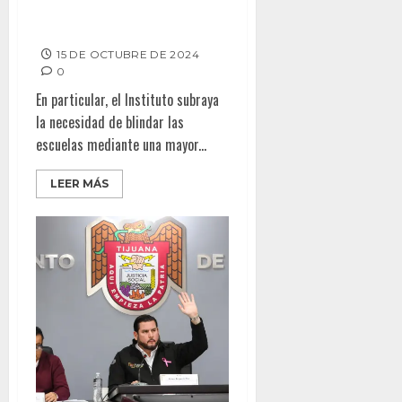
autoridades para fortalecer la
seguridad en las escuelas: Iris
15 DE OCTUBRE DE 2024
0
En particular, el Instituto subraya
la necesidad de blindar las
escuelas mediante una mayor...
LEER MÁS