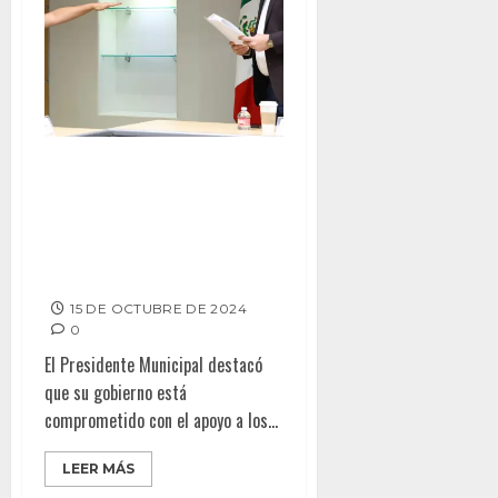
DESIGNAN A ALONDRA
MIROSLAVA VARGAS GONZÁLEZ
COMO DIRECTORA DEL
INSTITUTO MUNICIPAL PARA LA
JUVENTUD DE TIJUANA
15 DE OCTUBRE DE 2024
0
El Presidente Municipal destacó
que su gobierno está
comprometido con el apoyo a los...
LEER MÁS