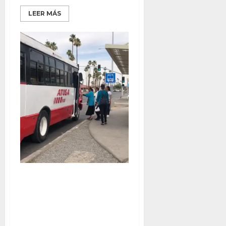
LEER MÁS
HOY FINALIZA OBLIGACIÓN DE
PRESTAR SERVICIO DE
TRANSPORTE PÚBLICO CON
REFRIGERACIÓN