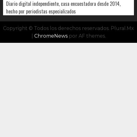
Diario digital independiente, casa encuestadora desde 2014,
hecho por periodistas especializados
Copyright © Todos los derechos reservados. Plural.Mx
|
ChromeNews
por AF themes.