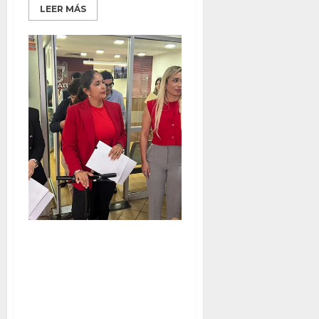
LEER MÁS
REGIDORES DEL PAN
PRESENTAN DENUNCIA EN
CONTRA DE MONTSERRAT
CABALLERO, POR
ENRIQUECIMIENTO ILICITO