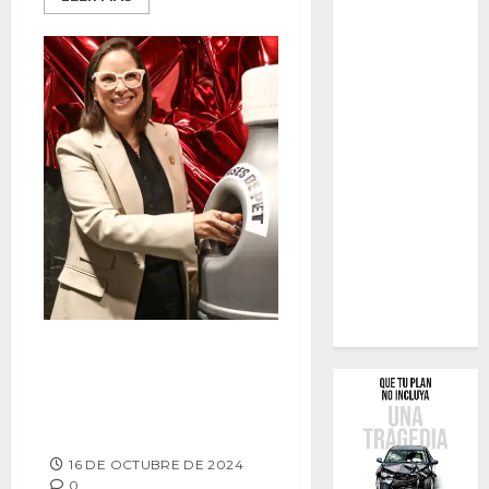
MEDIO AMBIENTE FIRMA
CONVENIO DE COLABORACIÓN
CON ECOCE PARA IMPULSAR
ECONOMÍA CIRCULAR
16 DE OCTUBRE DE 2024
0