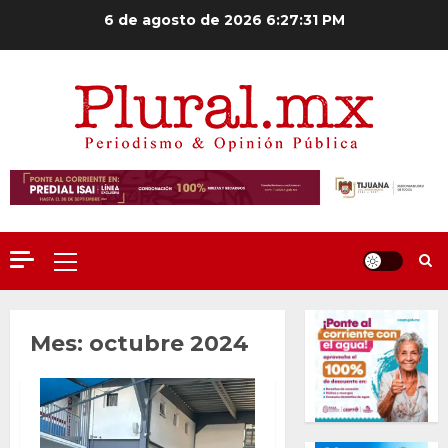
Saltar
6 de agosto de 2026
6:27:33 PM
al
contenido
Menú
principal
Mes:
octubre 2024