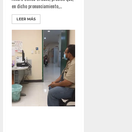
en dicho pronunciamiento,...
LEER MÁS
Inicia IMSS Baja California
campaña de vacunación contra
influenza y COVID-19