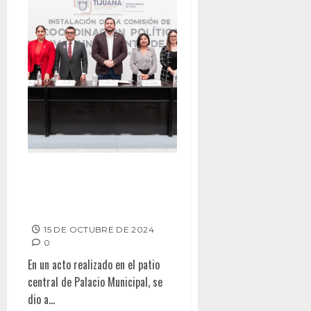
INSTALAN COMISIÓN DE
COORDINACIÓN POLÍTICA DEL
XXV AYUNTAMIENTO DE TIJUANA
15 DE OCTUBRE DE 2024
0
En un acto realizado en el patio
central de Palacio Municipal, se
dio a...