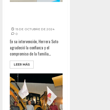
INVITA DIF TECATE A CELEBRAR
EN FAMILIA EL 55 ANIVERSARIO
DE RANCHO SANTA VERÓNICA
15 DE OCTUBRE DE 2024
0
En su intervención, Herrera Soto
agradeció la confianza y el
compromiso de la Familia...
LEER MÁS