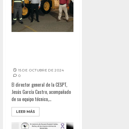
FORTALECE CESPT A DISTRITOS
OPERATIVOS CON RENOVACIÓN
DE MAQUINARIA
ESPECIALIZADA
15 DE OCTUBRE DE 2024
0
El director general de la CESPT,
Jesús García Castro, acompañado
de su equipo técnico,...
LEER MÁS