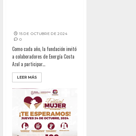
Fundación Sempra y Banco de
Alimentos unen esfuerzos
contra el hambre
15 DE OCTUBRE DE 2024
0
Como cada año, la fundación invitó
a colaboradores de Energía Costa
Azul a participar...
LEER MÁS