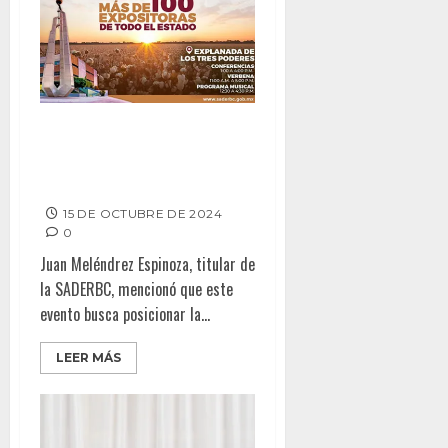
INVITA SADERBC A LA TERCERA
EDICIÓN DEL FESTIVAL DE LA
MUJER EN BC
15 DE OCTUBRE DE 2024
0
Juan Meléndrez Espinoza, titular de
la SADERBC, mencionó que este
evento busca posicionar la...
LEER MÁS