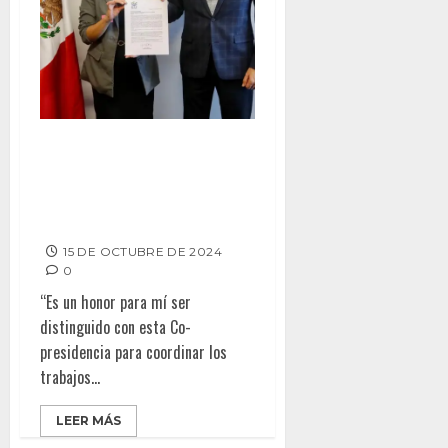
Armando Ayala es nombrado
Co-Presidente de la
Organización Internacional
ICCF
15 DE OCTUBRE DE 2024
0
“Es un honor para mí ser
distinguido con esta Co-
presidencia para coordinar los
trabajos...
LEER MÁS