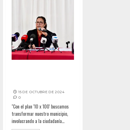
Plan 10 x 100: La estrategia de
Roció Adame para un Rosarito
con más progreso
15 DE OCTUBRE DE 2024
0
"Con el plan '10 x 100' buscamos
transformar nuestro municipio,
involucrando a la ciudadanía...