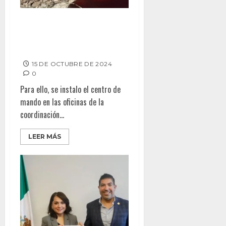
RESCATAN A MOTOCICLISTA
EXTRAVIADO EN EL TOPO, DE
TECATE
15 DE OCTUBRE DE 2024
0
Para ello, se instalo el centro de
mando en las oficinas de la
coordinación...
LEER MÁS