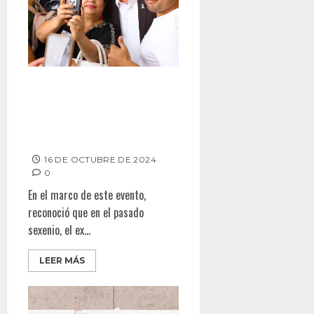
RESPONSABILIDAD DE TODOS,
TRABAJAR DE LA MANO PARA
ERRADICAR LA POBREZA:
ISMAEL BURGUEÑO
16 DE OCTUBRE DE 2024
0
En el marco de este evento,
reconoció que en el pasado
sexenio, el ex...
LEER MÁS