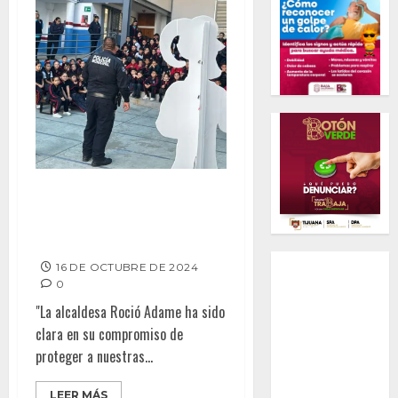
Gobierno Municipal de Rosarito
impulsa la prevención en
escuelas primarias
16 DE OCTUBRE DE 2024
0
"La alcaldesa Roció Adame ha sido
clara en su compromiso de
proteger a nuestras...
LEER MÁS