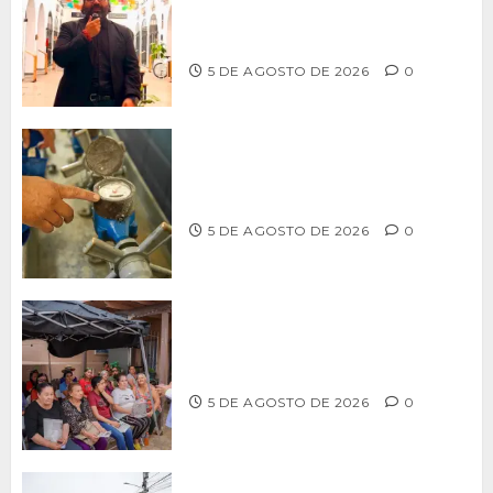
PARA RESCATAR EL MERCADO
MUNICIPAL DE ENSENADA
5 DE AGOSTO DE 2026
0
LLAMA CESPT A NO MANIPULAR NI
OBSTRUIR LOS MEDIDORES DE AGUA
5 DE AGOSTO DE 2026
0
Realiza Alfredo Álvarez asamblea
informativa en Ensenada
5 DE AGOSTO DE 2026
0