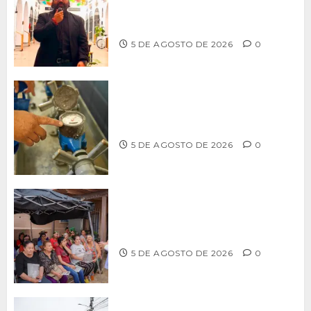
PARA RESCATAR EL MERCADO
MUNICIPAL DE ENSENADA
5 DE AGOSTO DE 2026
0
LLAMA CESPT A NO MANIPULAR NI
OBSTRUIR LOS MEDIDORES DE AGUA
5 DE AGOSTO DE 2026
0
Realiza Alfredo Álvarez asamblea
informativa en Ensenada
5 DE AGOSTO DE 2026
0