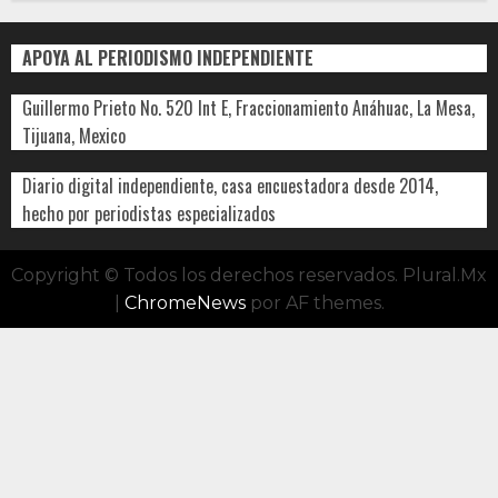
APOYA AL PERIODISMO INDEPENDIENTE
Guillermo Prieto No. 520 Int E, Fraccionamiento Anáhuac, La Mesa,
Tijuana, Mexico
Diario digital independiente, casa encuestadora desde 2014,
hecho por periodistas especializados
Copyright © Todos los derechos reservados. Plural.Mx
|
ChromeNews
por AF themes.