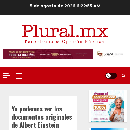
Saltar
5 de agosto de 2026
6:22:55 AM
al
contenido
Menú
principal
Ya podemos ver los
documentos originales
de Albert Einstein