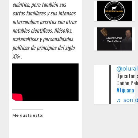
cuántica, pero también sus
cartas familiares y sus intensos
intercambios escritos con otros
notables científicos, filósofos,
matemáticos y personalidades
políticas de principios del siglo
XX
«.
@plura
¡Ejecutan 
Cañón Pal
#tijuana
♬ sonid
Me gusta esto: