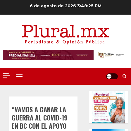
Saltar
6 de agosto de 2026
3:48:26 PM
al
contenido
Menú
principal
“VAMOS A GANAR LA
GUERRA AL COVID-19
EN BC CON EL APOYO