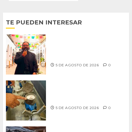
TE PUEDEN INTERESAR
PROPONE ADRIÁN GARCÍA REFORMA
PARA RESCATAR EL MERCADO
MUNICIPAL DE ENSENADA
5 DE AGOSTO DE 2026
0
LLAMA CESPT A NO MANIPULAR NI
OBSTRUIR LOS MEDIDORES DE AGUA
5 DE AGOSTO DE 2026
0