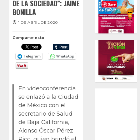
DE LA SOCIEDAD”: JAIME
Save
BONILLA
1 DE ABRIL DE 2020
Comparte esto:
Telegram
WhatsApp
En videoconferencia
se enlazó a la Ciudad
de México con el
secretario de Salud
de Baja California,
Alonso Óscar Pérez
Rico, quien brindó el