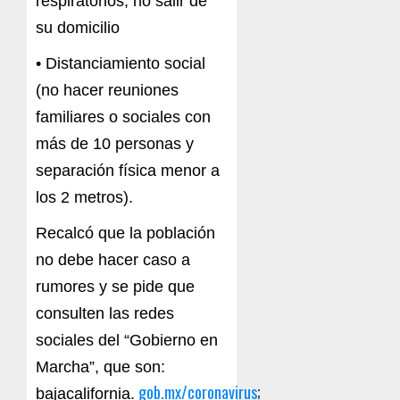
respiratorios, no salir de
su domicilio
• Distanciamiento social
(no hacer reuniones
familiares o sociales con
más de 10 personas y
separación física menor a
los 2 metros).
Recalcó que la población
no debe hacer caso a
rumores y se pide que
consulten las redes
sociales del “Gobierno en
Marcha”, que son:
gob.mx/coronavirus
;
bajacalifornia.