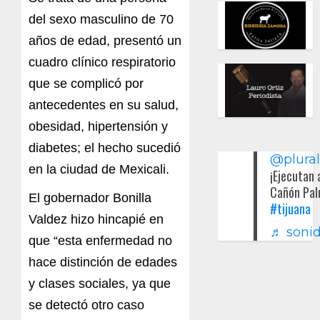
del sexo masculino de 70
años de edad, presentó un
cuadro clínico respiratorio
que se complicó por
antecedentes en su salud,
obesidad, hipertensión y
diabetes; el hecho sucedió
@plura
en la ciudad de Mexicali.
¡Ejecutan 
Cañón Pal
El gobernador Bonilla
#tijuana
Valdez hizo hincapié en
♬ sonid
que “esta enfermedad no
hace distinción de edades
y clases sociales, ya que
se detectó otro caso