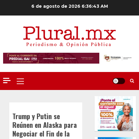
Saltar
6 de agosto de 2026
6:36:44 AM
al
contenido
Menú
principal
Trump y Putin se
Reúnen en Alaska para
Negociar el Fin de la