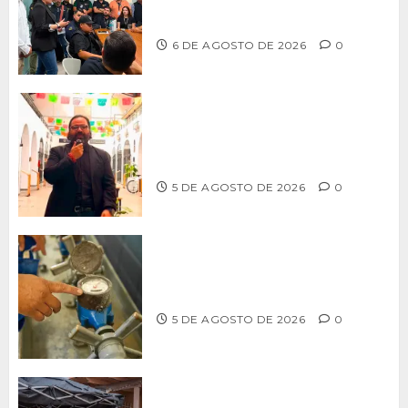
profesionalización de inspectores
con capacitaciones permanentes
6 DE AGOSTO DE 2026
0
PROPONE ADRIÁN GARCÍA REFORMA
PARA RESCATAR EL MERCADO
MUNICIPAL DE ENSENADA
5 DE AGOSTO DE 2026
0
LLAMA CESPT A NO MANIPULAR NI
OBSTRUIR LOS MEDIDORES DE AGUA
5 DE AGOSTO DE 2026
0