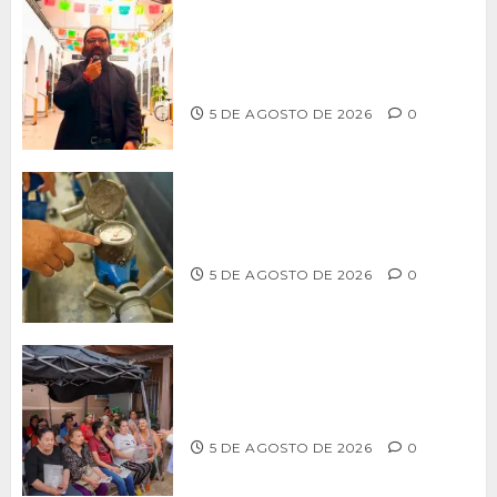
PROPONE ADRIÁN GARCÍA REFORMA
PARA RESCATAR EL MERCADO
MUNICIPAL DE ENSENADA
5 DE AGOSTO DE 2026
0
LLAMA CESPT A NO MANIPULAR NI
OBSTRUIR LOS MEDIDORES DE AGUA
5 DE AGOSTO DE 2026
0
Realiza Alfredo Álvarez asamblea
informativa en Ensenada
5 DE AGOSTO DE 2026
0