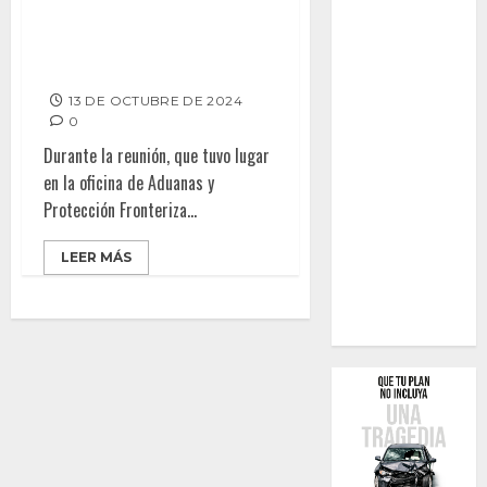
BINACIONALES ALCALDE
BURGUEÑO Y DIRECTORA DE
ADUANAS Y PROTECCIÓN
FRONTERIZA
13 DE OCTUBRE DE 2024
0
Durante la reunión, que tuvo lugar
en la oficina de Aduanas y
Protección Fronteriza...
LEER MÁS