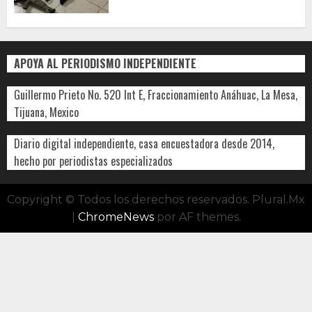
APOYA AL PERIODISMO INDEPENDIENTE
Guillermo Prieto No. 520 Int E, Fraccionamiento Anáhuac, La Mesa,
Tijuana, Mexico
Diario digital independiente, casa encuestadora desde 2014,
hecho por periodistas especializados
Copyright © Todos los derechos reservados. Plural.Mx
|
ChromeNews
por AF themes.