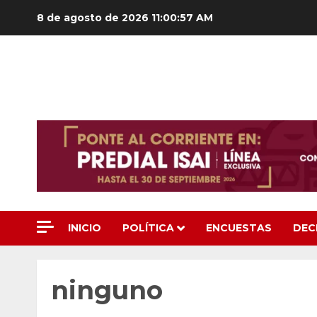
Saltar
8 de agosto de 2026
11:00:58 AM
al
contenido
INICIO
POLÍTICA
ENCUESTAS
DEC
ninguno