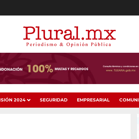
ISIÓN 2024
SEGURIDAD
EMPRESARIAL
COMUN