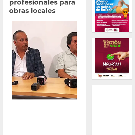
profesionales para
obras locales
Llaman arquitectos a
gobiernos a consultar y
apoyarse en profesionales para
obras locales