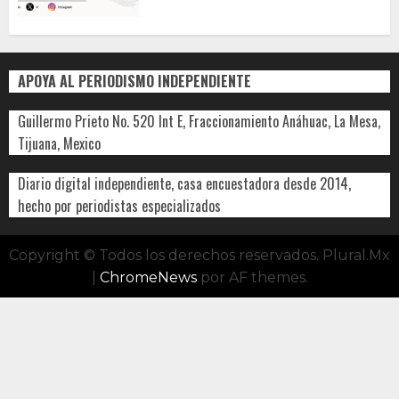
APOYA AL PERIODISMO INDEPENDIENTE
Guillermo Prieto No. 520 Int E, Fraccionamiento Anáhuac, La Mesa,
Tijuana, Mexico
Diario digital independiente, casa encuestadora desde 2014,
hecho por periodistas especializados
Copyright © Todos los derechos reservados. Plural.Mx
|
ChromeNews
por AF themes.