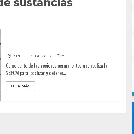
de sustancias
Detienen a “Pedro Banderas”con armas y más de 650
dosis de sustancias prohibidas
2 DE JULIO DE 2025
0
Como parte de las acciones permanentes que realiza la
SSPCM para localizar y detener...
LEER MÁS