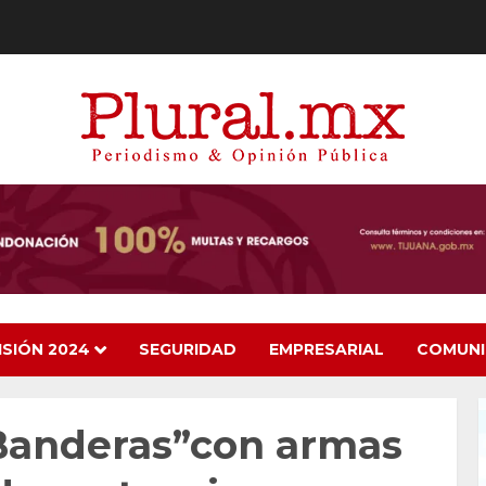
ISIÓN 2024
SEGURIDAD
EMPRESARIAL
COMUN
Banderas”con armas