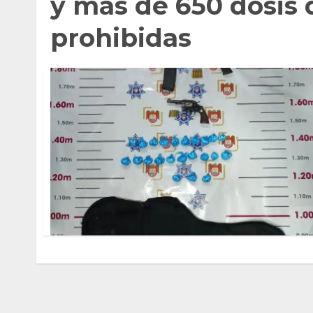
y más de 650 dosis 
prohibidas