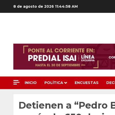
Saltar
8 de agosto de 2026
11:44:59 AM
al
contenido
INICIO
POLÍTICA
ENCUESTAS
DEC
Detienen a “Pedro 