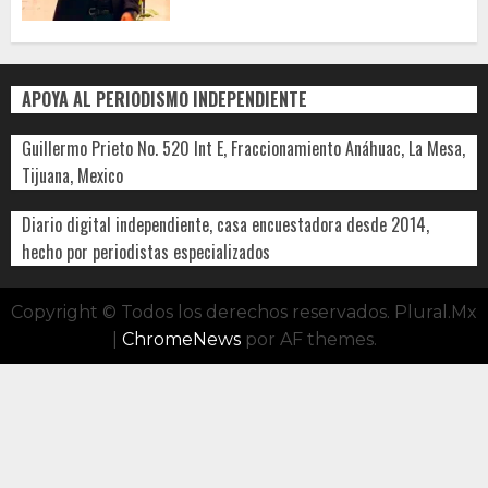
APOYA AL PERIODISMO INDEPENDIENTE
Guillermo Prieto No. 520 Int E, Fraccionamiento Anáhuac, La Mesa,
Tijuana, Mexico
Diario digital independiente, casa encuestadora desde 2014,
hecho por periodistas especializados
Copyright © Todos los derechos reservados. Plural.Mx
|
ChromeNews
por AF themes.