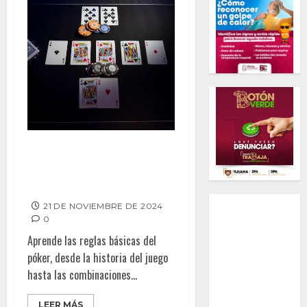
Cómo jugar al póker para
principiantes: Guía completa
paso a paso
21 DE NOVIEMBRE DE 2024
0
Aprende las reglas básicas del
póker, desde la historia del juego
hasta las combinaciones...
LEER MÁS